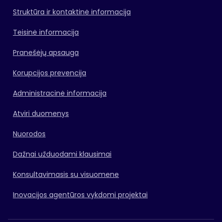
Struktūra ir kontaktinė informacija
Teisinė informacija
Pranešėjų apsauga
Korupcijos prevencija
Administracinė informacija
Atviri duomenys
Nuorodos
Dažnai užduodami klausimai
Konsultavimasis su visuomene
Inovacijos agentūros vykdomi projektai