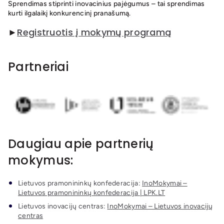
Sprendimas stiprinti inovacinius pajėgumus – tai sprendimas
kurti ilgalaikį konkurencinį pranašumą.
►
Registruotis į mokymų programą
Partneriai
Daugiau apie partnerių
mokymus:
Lietuvos pramonininkų konfederacija:
InoMokymai –
Lietuvos pramonininkų konfederacija | LPK.LT
Lietuvos inovacijų centras:
InoMokymai – Lietuvos inovacijų
centras