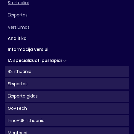
Startuoliai
Eksportas
Verslumas
Analitika
Informacija verslui
IA specializuoti puslapiai
B2Lithuania
Eksportas
Eksporto gidas
GovTech
InnoHUB Lithuania
Mentoriai