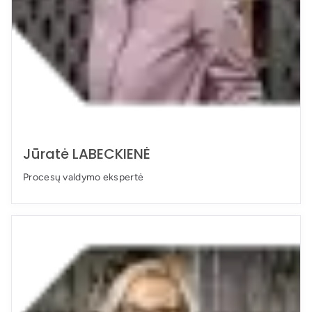
Jūratė LABECKIENĖ
Procesų valdymo ekspertė