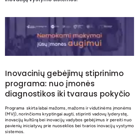
Inovacinių gebėjimų stiprinimo
programa: nuo įmonės
diagnostikos iki tvaraus pokyčio
Programa skirta labai mažoms, mažoms ir vidutinėms įmonėms
(MVĮ), norinčioms kryptingai augti, stiprinti vadovų lyderystę,
inovacijų kultūrą bei inovacijų vadybos gebėjimus ir pereiti nuo
pavienių iniciatyvų prie nuoseklios bei tvarios inovacijų vystymo
sistemos.