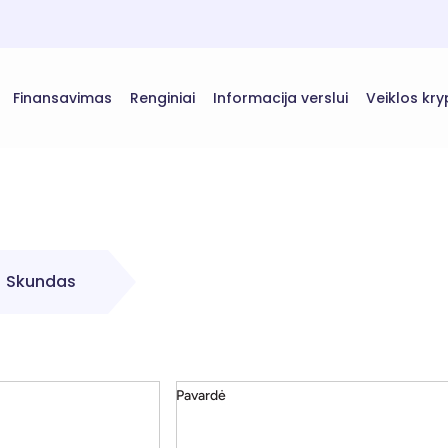
Finansavimas
Renginiai
Informacija verslui
Veiklos kry
Skundas
Pavardė