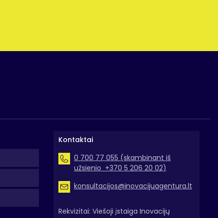
Kontaktai
0 700 77 055 (skambinant iš
užsienio +370 5 206 20 02)
konsultacijos@inovacijuagentura.lt
Rekvizitai: Viešoji įstaiga Inovacijų