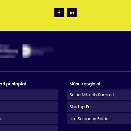
oti puslapiai
Mūsų renginiai
Baltic Miltech Summit
Startup Fair
as
Life Sciences Baltics