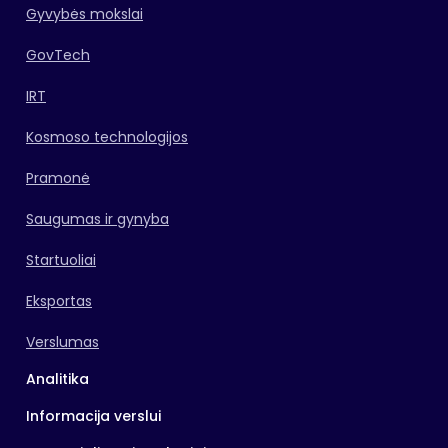
Gyvybės mokslai
GovTech
IRT
Kosmoso technologijos
Pramonė
Saugumas ir gynyba
Startuoliai
Eksportas
Verslumas
Analitika
Informacija verslui