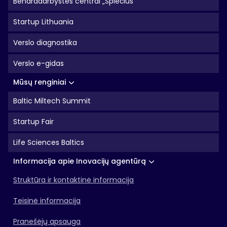
Bendradarbystės centrai „Spiečius"
Startup Lithuania
Verslo diagnostika
Verslo e-gidas
Mūsų renginiai
Baltic Miltech Summit
Startup Fair
Life Sciences Baltics
Informacija apie Inovacijų agentūrą
Struktūra ir kontaktinė informacija
Teisinė informacija
Pranešėjų apsauga