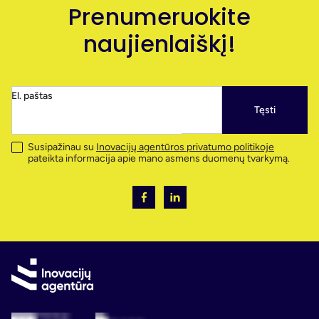
Prenumeruokite
naujienlaiškį!
El. paštas
Tęsti
Susipažinau su
Inovacijų agentūros privatumo politikoje
pateikta informacija apie mano asmens duomenų tvarkymą.