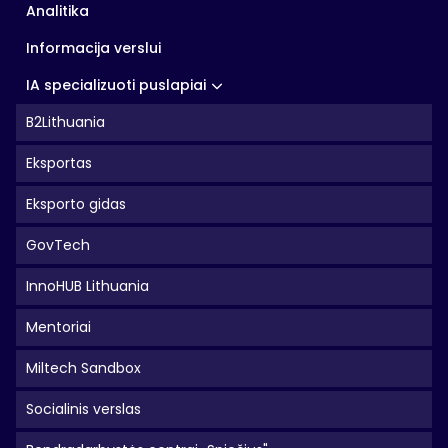
Analitika
Informacija verslui
IA specializuoti puslapiai
B2Lithuania
Eksportas
Eksporto gidas
GovTech
InnoHUB Lithuania
Mentoriai
Miltech Sandbox
Socialinis verslas