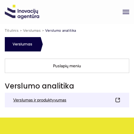
Titulinis
Verslumas
Verslumo analitika
Verslumas
Puslapių meniu
Verslumo analitika
Verslumas ir produktyvumas