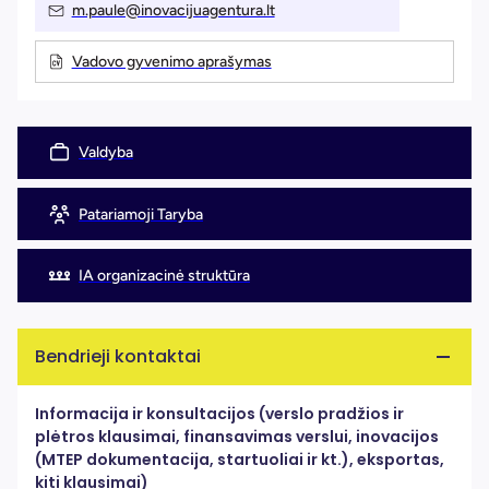
m.paule@inovacijuagentura.lt
Vadovo gyvenimo aprašymas
Valdyba
Patariamoji Taryba
IA organizacinė struktūra
Bendrieji kontaktai
Informacija ir konsultacijos (verslo pradžios ir
plėtros klausimai, finansavimas verslui, inovacijos
(MTEP dokumentacija, startuoliai ir kt.), eksportas,
kiti klausimai)