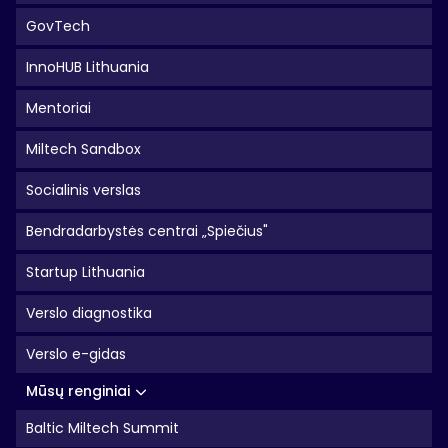
GovTech
InnoHUB Lithuania
Mentoriai
Miltech Sandbox
Socialinis verslas
Bendradarbystės centrai „Spiečius"
Startup Lithuania
Verslo diagnostika
Verslo e-gidas
Mūsų renginiai
Baltic Miltech Summit