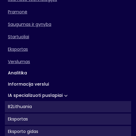
Pramonė
Saugumas ir gynyba
Startuoliai
Eksportas
Verslumas
Analitika
Informacija verslui
IA specializuoti puslapiai
B2Lithuania
Eksportas
Eksporto gidas