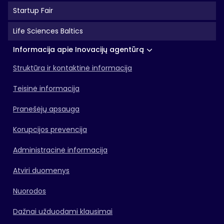
Startup Fair
Life Sciences Baltics
Informacija apie Inovacijų agentūrą
Struktūra ir kontaktinė informacija
Teisinė informacija
Pranešėjų apsauga
Korupcijos prevencija
Administracinė informacija
Atviri duomenys
Nuorodos
Dažnai užduodami klausimai