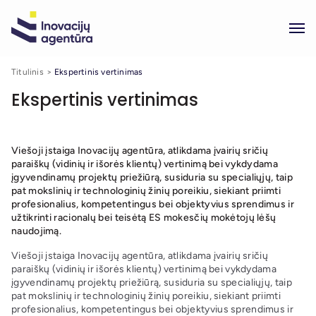
Titulinis
Ekspertinis vertinimas
Ekspertinis vertinimas
Viešoji įstaiga Inovacijų agentūra, atlikdama įvairių sričių
paraiškų (vidinių ir išorės klientų) vertinimą bei vykdydama
įgyvendinamų projektų priežiūrą, susiduria su specialiųjų, taip
pat mokslinių ir technologinių žinių poreikiu, siekiant priimti
profesionalius, kompetentingus bei objektyvius sprendimus ir
užtikrinti racionalų bei teisėtą ES mokesčių mokėtojų lėšų
naudojimą.
Viešoji įstaiga Inovacijų agentūra, atlikdama įvairių sričių
paraiškų (vidinių ir išorės klientų) vertinimą bei vykdydama
įgyvendinamų projektų priežiūrą, susiduria su specialiųjų, taip
pat mokslinių ir technologinių žinių poreikiu, siekiant priimti
profesionalius, kompetentingus bei objektyvius sprendimus ir