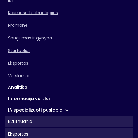
IRT
Kosmoso technologijos
Pramonė
Saugumas ir gynyba
Startuoliai
Eksportas
Verslumas
Analitika
Informacija verslui
IA specializuoti puslapiai
B2Lithuania
Eksportas