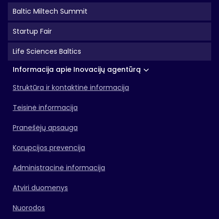
Baltic Miltech Summit
Startup Fair
Life Sciences Baltics
Informacija apie Inovacijų agentūrą
Struktūra ir kontaktinė informacija
Teisinė informacija
Pranešėjų apsauga
Korupcijos prevencija
Administracinė informacija
Atviri duomenys
Nuorodos