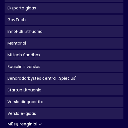
Eksporto gidas
GovTech
InnoHUB Lithuania
Mentoriai
Miltech Sandbox
Socialinis verslas
Bendradarbystės centrai „Spiečius"
Startup Lithuania
Verslo diagnostika
Verslo e-gidas
Mūsų renginiai