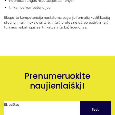
nepriekaištingos reputacijos asmenys;
tinkamos kompetencijos.
Eksperto kompetencija nustatoma pagal jo formalią kvalifikaciją
studijų ir (ar) mokslo srityje, ir (ar) profesinę darbo patirtį ir (ar)
turimus reikalingus sertifikatus ir (arba) licencijas.
Prenumeruokite
naujienlaiškį!
El. paštas
Tęsti