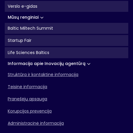
Verslo e-gidas
Mūsų renginiai
Baltic Miltech Summit
Startup Fair
Life Sciences Baltics
Informacija apie Inovacijų agentūrą
Struktūra ir kontaktinė informacija
Teisinė informacija
Pranešėjų apsauga
Korupcijos prevencija
Administracinė informacija