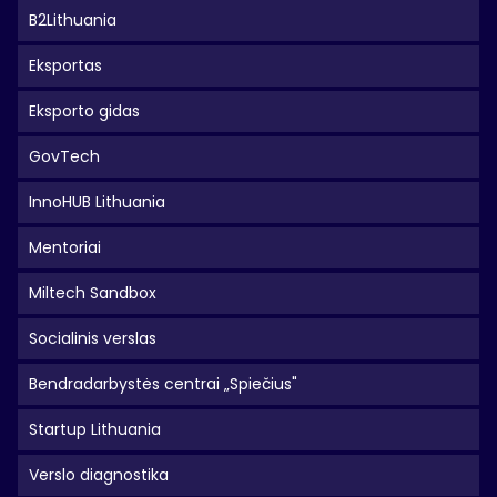
B2Lithuania
Eksportas
Eksporto gidas
GovTech
InnoHUB Lithuania
Mentoriai
Miltech Sandbox
Socialinis verslas
Bendradarbystės centrai „Spiečius"
Startup Lithuania
Verslo diagnostika