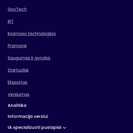
GovTech
IRT
Kosmoso technologijos
Pramonė
Saugumas ir gynyba
Startuoliai
Eksportas
Verslumas
Analitika
Informacija verslui
IA specializuoti puslapiai