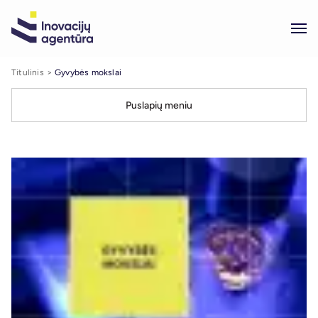
Titulinis
Gyvybės mokslai
Puslapių meniu