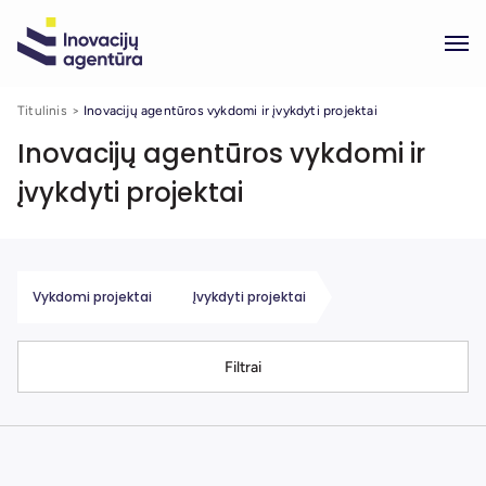
Titulinis
Inovacijų agentūros vykdomi ir įvykdyti projektai
Inovacijų agentūros vykdomi ir
įvykdyti projektai
Vykdomi projektai
Įvykdyti projektai
Filtrai
nuo 2022-01-01 iki 2026-06-01