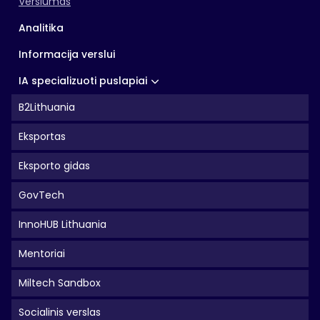
Verslumas
Analitika
Informacija verslui
IA specializuoti puslapiai
B2Lithuania
Eksportas
Eksporto gidas
GovTech
InnoHUB Lithuania
Mentoriai
Miltech Sandbox
Socialinis verslas