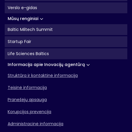
Verslo e-gidas
Mūsų renginiai
Baltic Miltech Summit
Startup Fair
Life Sciences Baltics
Informacija apie Inovacijų agentūrą
Struktūra ir kontaktinė informacija
Teisinė informacija
Pranešėjų apsauga
Korupcijos prevencija
Administracinė informacija