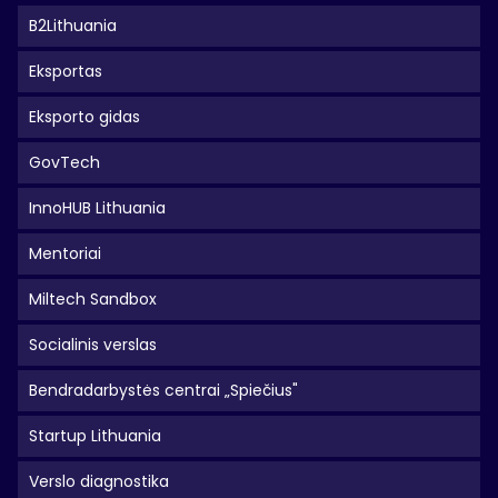
B2Lithuania
Eksportas
Eksporto gidas
GovTech
InnoHUB Lithuania
Mentoriai
Miltech Sandbox
Socialinis verslas
Bendradarbystės centrai „Spiečius"
Startup Lithuania
Verslo diagnostika