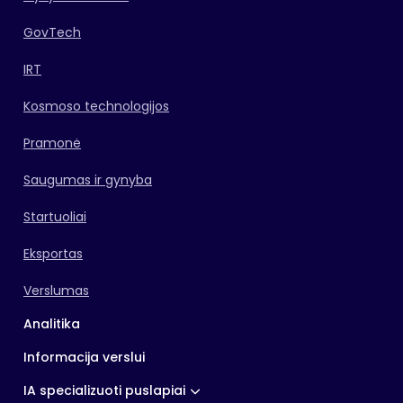
GovTech
IRT
Kosmoso technologijos
Pramonė
Saugumas ir gynyba
Startuoliai
Eksportas
Verslumas
Analitika
Informacija verslui
IA specializuoti puslapiai