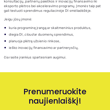
konsultacijų, partnerių paieškos ir inovacijų finansavimo iki
eksporto plėtros bei akceleravimo programų. Įmonės taip pat
gali testuoti sprendimus reguliacinėje DI smėliadėžėje.
Jeigu jūsų įmonė:
kuria programinę įrangą ar skaitmeninius produktus,
diegia DI,
cloud
ar duomenų sprendimus,
planuoja plėtrą užsienio rinkose,
ieško inovacijų finansavimo ar partnerysčių,
čia rasite įrankius spartesniam augimui.
Prenumeruokite
naujienlaiškį!