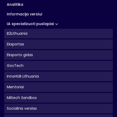
Analitika
Informacija verslui
IA specializuoti puslapiai
B2Lithuania
Eksportas
Eksporto gidas
GovTech
InnoHUB Lithuania
Mentoriai
Miltech Sandbox
Socialinis verslas