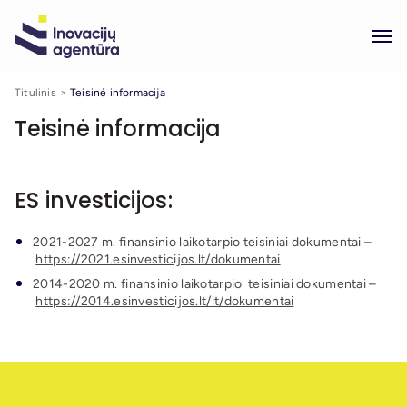
Titulinis
Teisinė informacija
Teisinė informacija
ES investicijos:
2021-2027 m. finansinio laikotarpio teisiniai dokumentai –
https://2021.esinvesticijos.lt/dokumentai
2014-2020 m. finansinio laikotarpio teisiniai dokumentai –
https://2014.esinvesticijos.lt/lt/dokumentai