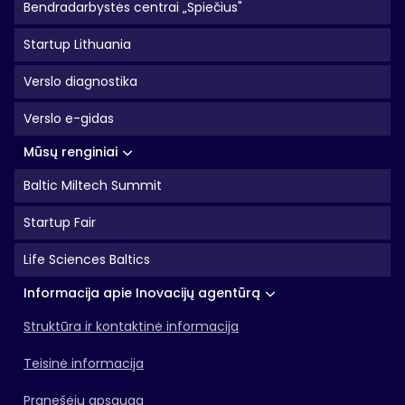
Bendradarbystės centrai „Spiečius"
Startup Lithuania
Verslo diagnostika
Verslo e-gidas
Mūsų renginiai
Baltic Miltech Summit
Startup Fair
Life Sciences Baltics
Informacija apie Inovacijų agentūrą
Struktūra ir kontaktinė informacija
Teisinė informacija
Pranešėjų apsauga