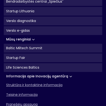
Bendradarbystės centrai „Spiečius"
Startup Lithuania
Verslo diagnostika
Verslo e-gidas
Mūsų renginiai
Baltic Miltech Summit
Startup Fair
Life Sciences Baltics
Informacija apie Inovacijų agentūrą
Struktūra ir kontaktinė informacija
Teisinė informacija
Pranešėjų apsauga