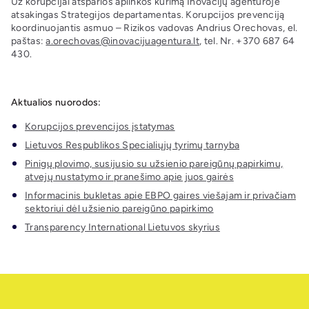
Už korupcijai atsparios aplinkos kūrimą Inovacijų agentūroje
atsakingas Strategijos departamentas. Korupcijos prevenciją
koordinuojantis asmuo – Rizikos vadovas Andrius Orechovas, el.
paštas:
a.orechovas@inovacijuagentura.lt
, tel. Nr. +370 687 64
430.
Aktualios nuorodos:
Korupcijos prevencijos įstatymas
Lietuvos Respublikos Specialiųjų tyrimų tarnyba
Pinigų plovimo, susijusio su užsienio pareigūnų papirkimu,
atvejų nustatymo ir pranešimo apie juos gairės
Informacinis bukletas apie EBPO gaires viešajam ir privačiam
sektoriui dėl užsienio pareigūno papirkimo
Transparency International Lietuvos skyrius