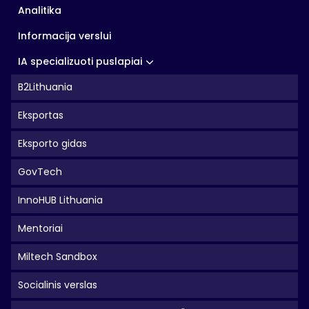
Analitika
Informacija verslui
IA specializuoti puslapiai
B2Lithuania
Eksportas
Eksporto gidas
GovTech
InnoHUB Lithuania
Mentoriai
Miltech Sandbox
Socialinis verslas