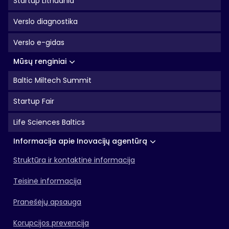
Startup Lithuania
Verslo diagnostika
Verslo e-gidas
Mūsų renginiai
Baltic Miltech Summit
Startup Fair
Life Sciences Baltics
Informacija apie Inovacijų agentūrą
Struktūra ir kontaktinė informacija
Teisinė informacija
Pranešėjų apsauga
Korupcijos prevencija