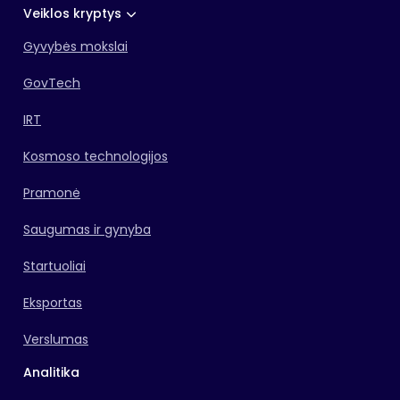
Veiklos kryptys
Gyvybės mokslai
GovTech
IRT
Kosmoso technologijos
Pramonė
Saugumas ir gynyba
Startuoliai
Eksportas
Verslumas
Analitika