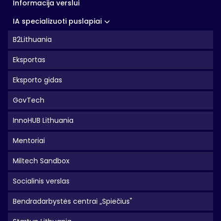
Informacija verslui
IA specializuoti puslapiai
B2Lithuania
Eksportas
Eksporto gidas
GovTech
InnoHUB Lithuania
Mentoriai
Miltech Sandbox
Socialinis verslas
Bendradarbystės centrai „Spiečius"