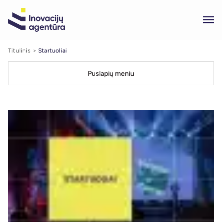
Titulinis
Startuoliai
Puslapių meniu