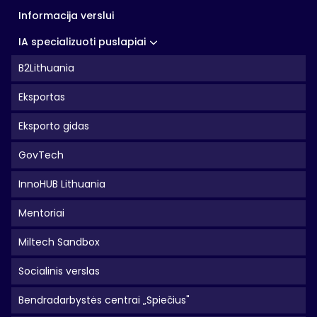
Informacija verslui
IA specializuoti puslapiai
B2Lithuania
Eksportas
Eksporto gidas
GovTech
InnoHUB Lithuania
Mentoriai
Miltech Sandbox
Socialinis verslas
Bendradarbystės centrai „Spiečius"