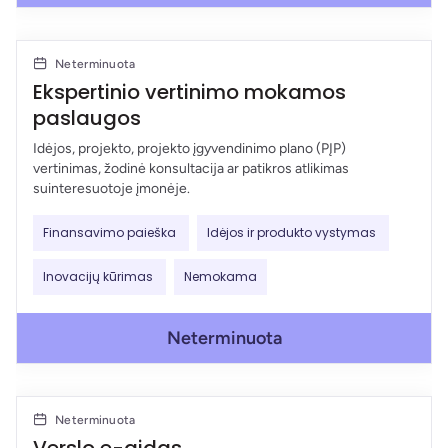
Neterminuota
Ekspertinio vertinimo mokamos
paslaugos
Idėjos, projekto, projekto įgyvendinimo plano (PĮP)
vertinimas, žodinė konsultacija ar patikros atlikimas
suinteresuotoje įmonėje.
Finansavimo paieška
Idėjos ir produkto vystymas
Inovacijų kūrimas
Nemokama
Neterminuota
Neterminuota