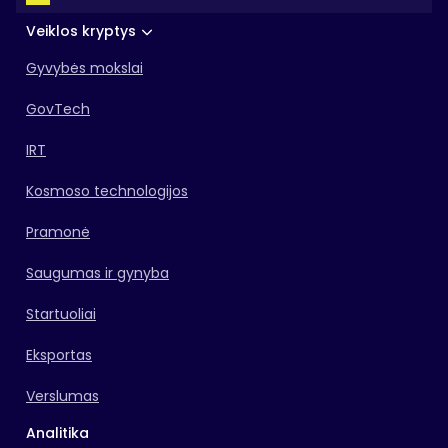
Veiklos kryptys
Gyvybės mokslai
GovTech
IRT
Kosmoso technologijos
Pramonė
Saugumas ir gynyba
Startuoliai
Eksportas
Verslumas
Analitika