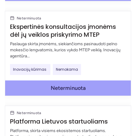
Neterminuota
Ekspertinės konsultacijos įmonėms
dėl jų veiklos priskyrimo MTEP
Paslauga skirta įmonėms, siekiančioms pasinaudoti pelno
mokesčio lengvatomis, kurios vykdo MTEP veiklą. Inovacijų
agentūra...
Inovacijų kūrimas
Nemokama
Neterminuota
Neterminuota
Platforma Lietuvos startuoliams
Platforma, skirta visiems ekosistemos startuoliams.