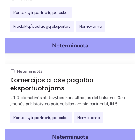
Kontaktų ir partnerių paieška
Produktų/paslaugų eksportas
Nemokama
Neterminuota
Neterminuota
Komercijos atašė pagalba
eksportuotojams
LR Diplomatinės atstovybės konsultacijos dėl tinkamo Jūsų
įmonės prisistatymo potencialiam verslo partneriui, iki 5...
Kontaktų ir partnerių paieška
Nemokama
Neterminuota