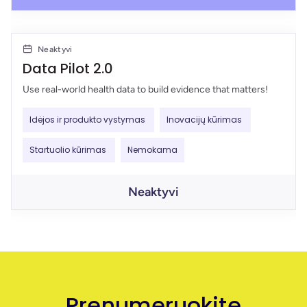
Neaktyvi
Data Pilot 2.0
Use real-world health data to build evidence that matters!
Idėjos ir produkto vystymas
Inovacijų kūrimas
Startuolio kūrimas
Nemokama
Neaktyvi
Prenumeruokite