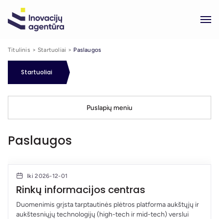
Titulinis
Startuoliai
Paslaugos
Startuoliai
Puslapių meniu
Paslaugos
Iki 2026-12-01
Rinkų informacijos centras
Duomenimis grįsta tarptautinės plėtros platforma aukštųjų ir
aukštesniųjų technologijų (high-tech ir mid-tech) verslui