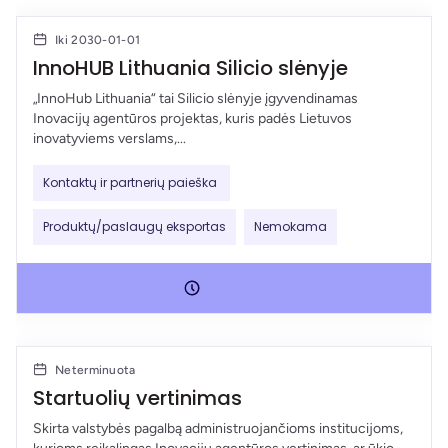
Iki 2030-01-01
InnoHUB Lithuania Silicio slėnyje
„InnoHub Lithuania“ tai Silicio slėnyje įgyvendinamas
Inovacijų agentūros projektas, kuris padės Lietuvos
inovatyviems verslams,...
Kontaktų ir partnerių paieška
Produktų/paslaugų eksportas
Nemokama
Neterminuota
Startuolių vertinimas
Skirta valstybės pagalbą administruojančioms institucijoms,