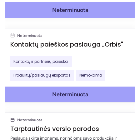
Neterminuota
Neterminuota
Kontaktų paieškos paslauga „Orbis"
Kontaktų ir partnerių paieška
Produktų/paslaugų eksportas
Nemokama
Neterminuota
Neterminuota
Tarptautinės verslo parodos
Paslauga skirta įmonėms, norinčioms savo produkciją ir