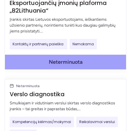
Eksportuojančių įmonių plaforma
„B2Lithuania“
Įrankis skirtas Lietuvos eksportuotojams, ieškantiems
užsienio partnerių, norintiems turėti kuo daugiau galimybių
jiems prisistatyti....
Kontaktų ir partnerių paieška
Nemokama
Neterminuota
Neterminuota
Verslo diagnostika
Smulkiajam ir vidutiniam verslui skirtas verslo diagnostikos
įrankis – tai greitas ir paprastas būdas,...
Kompetencijų kėlimas/mokymai
Reikalavimai verslui