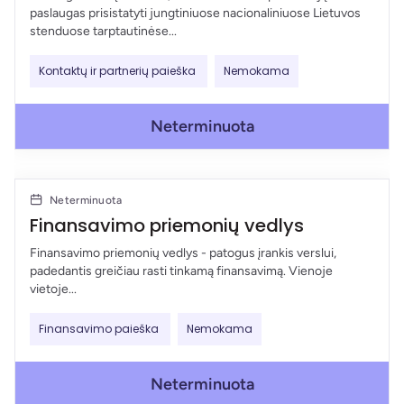
paslaugas prisistatyti jungtiniuose nacionaliniuose Lietuvos
stenduose tarptautinėse...
Kontaktų ir partnerių paieška
Nemokama
Neterminuota
Neterminuota
Finansavimo priemonių vedlys
Finansavimo priemonių vedlys - patogus įrankis verslui,
padedantis greičiau rasti tinkamą finansavimą. Vienoje
vietoje...
Finansavimo paieška
Nemokama
Neterminuota