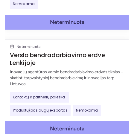
Nemokama
Neterminuota
Neterminuota
Verslo bendradarbiavimo erdvė
Lenkijoje
Inovacijų agentūros verslo bendradarbiavimo erdvės tikslas –
skatinti tarpvalstybinį bendradarbiavimą ir inovacijas tarp
Lietuvos...
Kontaktų ir partnerių paieška
Produktų/paslaugų eksportas
Nemokama
Neterminuota