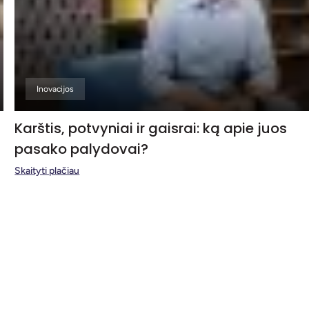
Inovacijos
Karštis, potvyniai ir gaisrai: ką apie juos
pasako palydovai?
Skaityti plačiau