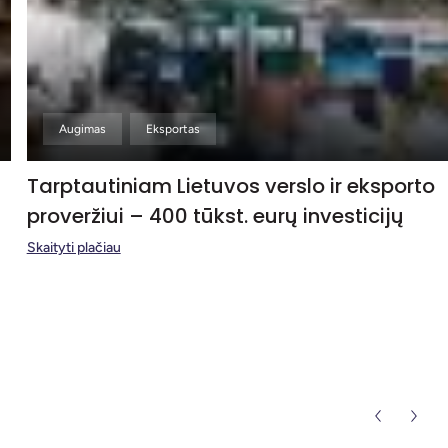
Augimas
Eksportas
Tarptautiniam Lietuvos verslo ir eksporto
proveržiui – 400 tūkst. eurų investicijų
Skaityti plačiau