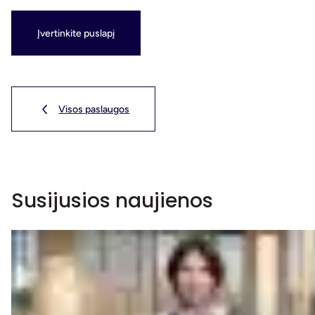
Įvertinkite puslapį
Visos paslaugos
Susijusios naujienos