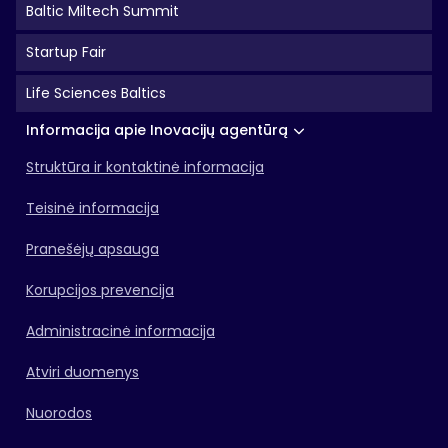
Baltic Miltech Summit
Startup Fair
Life Sciences Baltics
Informacija apie Inovacijų agentūrą
Struktūra ir kontaktinė informacija
Teisinė informacija
Pranešėjų apsauga
Korupcijos prevencija
Administracinė informacija
Atviri duomenys
Nuorodos