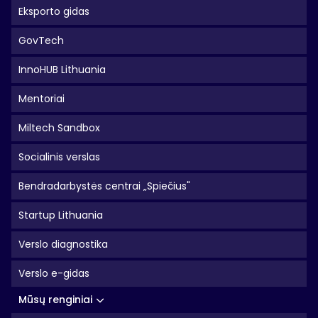
Eksporto gidas
GovTech
InnoHUB Lithuania
Mentoriai
Miltech Sandbox
Socialinis verslas
Bendradarbystės centrai „Spiečius"
Startup Lithuania
Verslo diagnostika
Verslo e-gidas
Mūsų renginiai