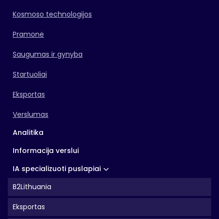
Kosmoso technologijos
Pramonė
Saugumas ir gynyba
Startuoliai
Eksportas
Verslumas
Analitika
Informacija verslui
IA specializuoti puslapiai
B2Lithuania
Eksportas