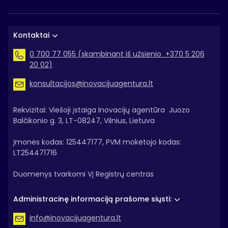
Kontaktai
0 700 77 055 (skambinant iš užsienio +370 5 206
20 02)
konsultacijos@inovacijuagentura.lt
Rekvizitai: Viešoji įstaiga Inovacijų agentūra Juozo
Balčikonio g. 3, LT-08247, Vilnius, Lietuva
Įmonės kodas: 125447177, PVM mokėtojo kodas:
LT254471716
Duomenys tvarkomi VĮ Registrų centras
Administracinę informaciją prašome siųsti:
info@inovacijuagentura.lt