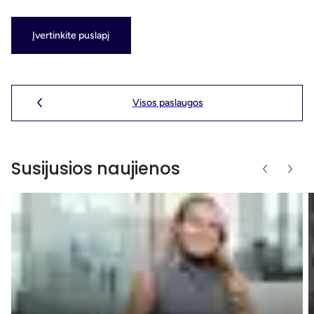
Įvertinkite puslapį
Visos paslaugos
Susijusios naujienos