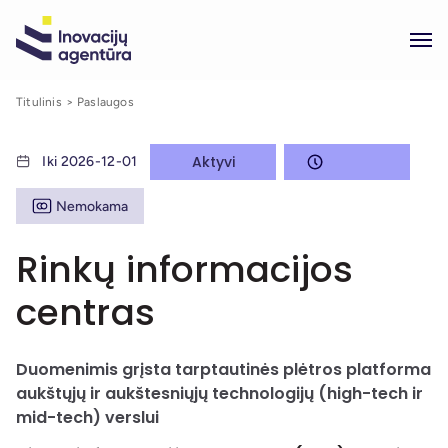
Titulinis
Paslaugos
Aktyvi
Iki 2026-12-01
Nemokama
Rinkų informacijos
centras
Duomenimis grįsta tarptautinės plėtros platforma
aukštųjų ir aukštesniųjų technologijų (high-tech ir
mid-tech) verslui