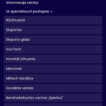
Informacija verslui
IA specializuoti puslapiai
B2Lithuania
Eksportas
Eksporto gidas
GovTech
InnoHUB Lithuania
Mentoriai
Miltech Sandbox
Socialinis verslas
Bendradarbystės centrai „Spiečius"