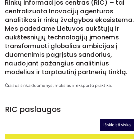
Rinkų informacijos centras (RIC) – tai
centralizuota Inovacijų agentūros
analitikos ir rinkų žvalgybos ekosistema.
Mes padedame Lietuvos aukštųjų ir
aukštesniųjų technologijų įmonėms
transformuoti globalias ambicijas į
duomenimis pagrįstus sandorius,
naudojant pažangius analitinius
modelius ir tarptautinį partnerių tinklą.
Čia susitinka duomenys, mokslas ir eksporto praktika.
RIC paslaugos
Išskleisti viską