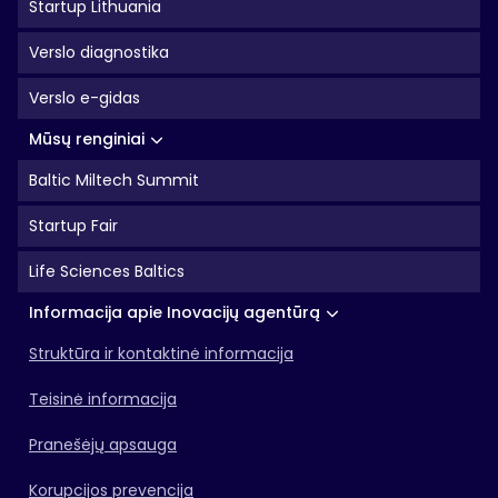
Startup Lithuania
Verslo diagnostika
Verslo e-gidas
Mūsų renginiai
Baltic Miltech Summit
Startup Fair
Life Sciences Baltics
Informacija apie Inovacijų agentūrą
Struktūra ir kontaktinė informacija
Teisinė informacija
Pranešėjų apsauga
Korupcijos prevencija