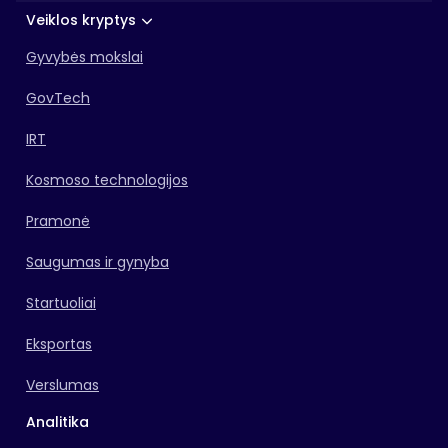
Veiklos kryptys
Gyvybės mokslai
GovTech
IRT
Kosmoso technologijos
Pramonė
Saugumas ir gynyba
Startuoliai
Eksportas
Verslumas
Analitika