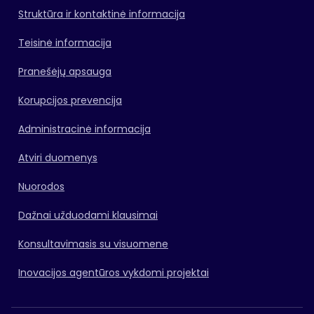
Struktūra ir kontaktinė informacija
Teisinė informacija
Pranešėjų apsauga
Korupcijos prevencija
Administracinė informacija
Atviri duomenys
Nuorodos
Dažnai užduodami klausimai
Konsultavimasis su visuomene
Inovacijos agentūros vykdomi projektai