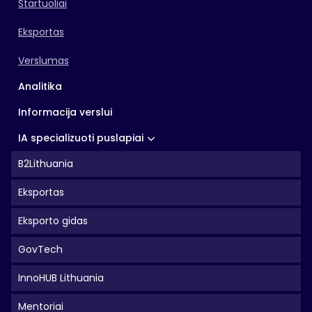
Startuoliai
Eksportas
Verslumas
Analitika
Informacija verslui
IA specializuoti puslapiai
B2Lithuania
Eksportas
Eksporto gidas
GovTech
InnoHUB Lithuania
Mentoriai