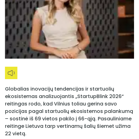
Globalias inovacijų tendencijas ir startuolių
ekosistemas analizuojantis „StartupBlink 2026“
reitingas rodo, kad Vilnius toliau gerina savo
pozicijas pagal startuolių ekosistemos palankumą
– sostinė iš 69 vietos pakilo į 66-ąją. Pasauliniame
reitinge Lietuva tarp vertinamų šalių šiemet užima
22 vietą.