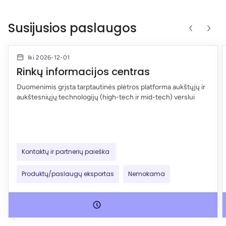
Susijusios paslaugos
Iki 2026-12-01
Rinkų informacijos centras
Duomenimis grįsta tarptautinės plėtros platforma aukštųjų ir
aukštesniųjų technologijų (high-tech ir mid-tech) verslui
Kontaktų ir partnerių paieška
Produktų/paslaugų eksportas
Nemokama