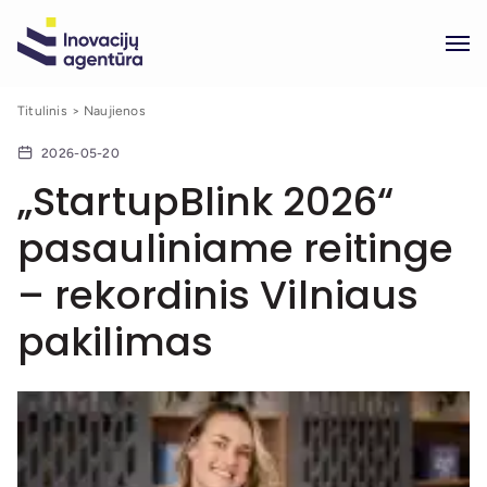
Titulinis
Naujienos
2026-05-20
„StartupBlink 2026“
pasauliniame reitinge
– rekordinis Vilniaus
pakilimas