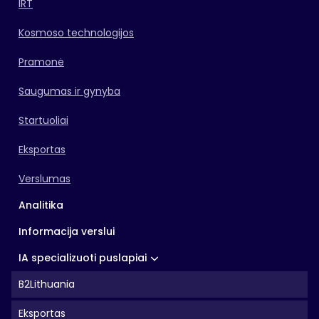
IRT
Kosmoso technologijos
Pramonė
Saugumas ir gynyba
Startuoliai
Eksportas
Verslumas
Analitika
Informacija verslui
IA specializuoti puslapiai
B2Lithuania
Eksportas