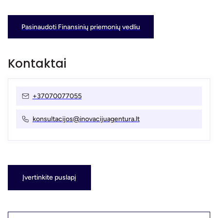
Pasinaudoti Finansinių priemonių vedliu
Kontaktai
+37070077055
konsultacijos@inovacijuagentura.lt
Įvertinkite puslapį