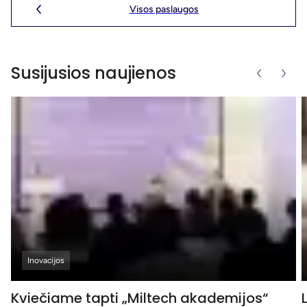
Visos paslaugos
Susijusios naujienos
Inovacijos
Kviečiame tapti „Miltech akademijos“