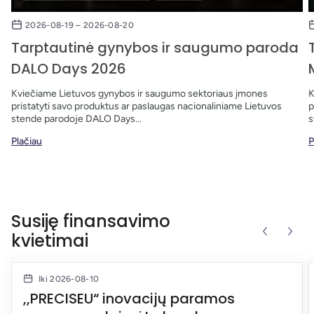
2026-08-19 – 2026-08-20
Tarptautinė gynybos ir saugumo paroda
DALO Days 2026
Kviečiame Lietuvos gynybos ir saugumo sektoriaus įmones
K
pristatyti savo produktus ar paslaugas nacionaliniame Lietuvos
p
stende parodoje DALO Days...
s
Plačiau
P
Susiję finansavimo
kvietimai
Iki 2026-08-10
,,PRECISEU“ inovacijų paramos