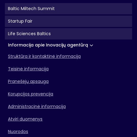
Baltic Miltech Summit
Startup Fair
Life Sciences Baltics
Informacija apie Inovacijų agentūrą
Struktūra ir kontaktinė informacija
Teisinė informacija
Pranešėjų apsauga
Korupcijos prevencija
Administracinė informacija
Atviri duomenys
Nuorodos