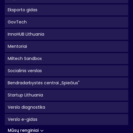
Eksporto gidas
GovTech
InnoHUB Lithuania
Mentoriai
Miltech Sandbox
Socialinis verslas
Bendradarbystės centrai „Spiečius"
Startup Lithuania
Verslo diagnostika
Verslo e-gidas
Mūsų renginiai