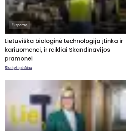
Eksportas
Lietuviška biologinė technologija įtinka ir
kariuomenei, ir reikliai Skandinavijos
pramonei
Skaityti plačiau