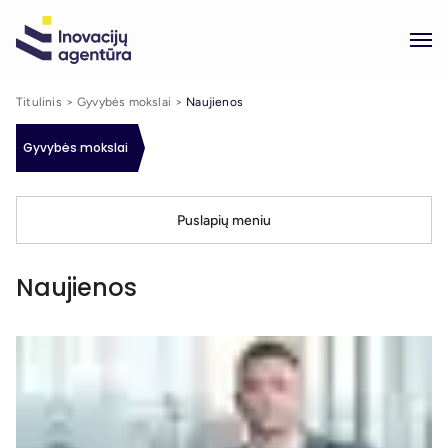
Titulinis
Gyvybės mokslai
Naujienos
Gyvybės mokslai
Puslapių meniu
Naujienos