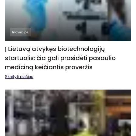
Inovacijos
Į Lietuvą atvykęs biotechnologijų
startuolis: čia gali prasidėti pasaulio
mediciną keičiantis proveržis
Skaityti plačiau