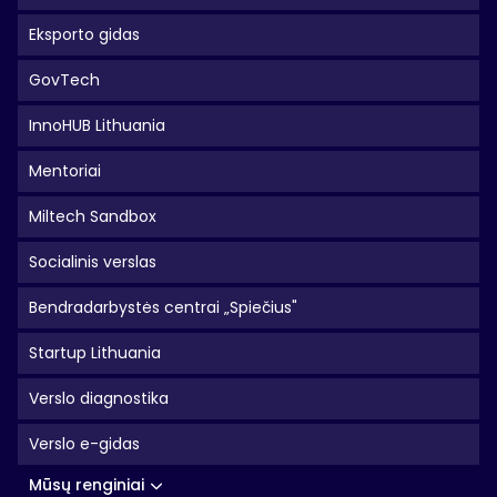
Eksporto gidas
GovTech
InnoHUB Lithuania
Mentoriai
Miltech Sandbox
Socialinis verslas
Bendradarbystės centrai „Spiečius"
Startup Lithuania
Verslo diagnostika
Verslo e-gidas
Mūsų renginiai