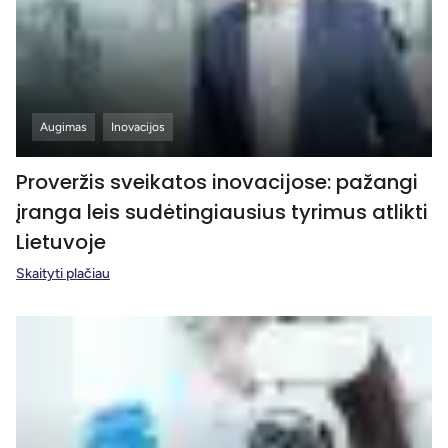
Augimas
Inovacijos
Proveržis sveikatos inovacijose: pažangi
įranga leis sudėtingiausius tyrimus atlikti
Lietuvoje
Skaityti plačiau