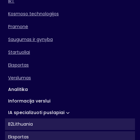
IRT
Kosmoso technologijos
Pramonė
Saugumas ir gynyba
Startuoliai
Eksportas
Verslumas
Analitika
Informacija verslui
IA specializuoti puslapiai
B2Lithuania
Eksportas