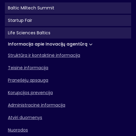
Baltic Miltech Summit
Startup Fair
Life Sciences Baltics
Informacija apie Inovacijų agentūrą
Struktūra ir kontaktinė informacija
Teisinė informacija
Pranešėjų apsauga
Korupcijos prevencija
Administracinė informacija
Atviri duomenys
Nuorodos