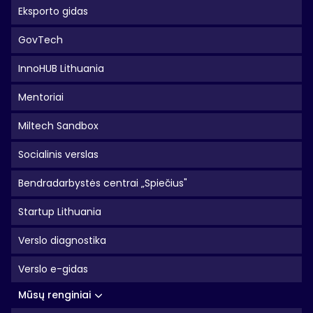
Eksporto gidas
GovTech
InnoHUB Lithuania
Mentoriai
Miltech Sandbox
Socialinis verslas
Bendradarbystės centrai „Spiečius"
Startup Lithuania
Verslo diagnostika
Verslo e-gidas
Mūsų renginiai