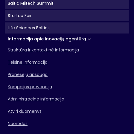
Baltic Miltech Summit
Startup Fair
Life Sciences Baltics
Informacija apie Inovacijų agentūrą
Struktūra ir kontaktinė informacija
Teisinė informacija
Pranešėjų apsauga
Korupcijos prevencija
Administracinė informacija
Atviri duomenys
Nuorodos