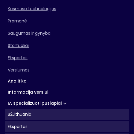
Kosmoso technologijos
Pramonė
Saugumas ir gynyba
Startuoliai
Eksportas
Verslumas
Analitika
Informacija verslui
IA specializuoti puslapiai
B2Lithuania
Eksportas