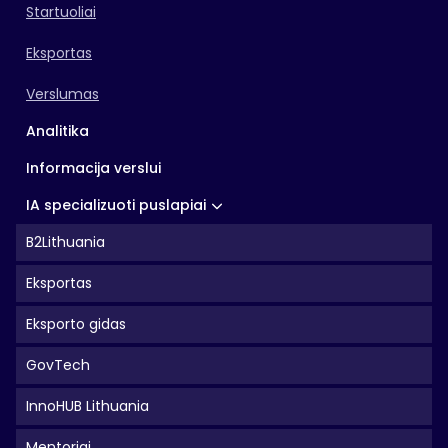
Startuoliai
Eksportas
Verslumas
Analitika
Informacija verslui
IA specializuoti puslapiai
B2Lithuania
Eksportas
Eksporto gidas
GovTech
InnoHUB Lithuania
Mentoriai