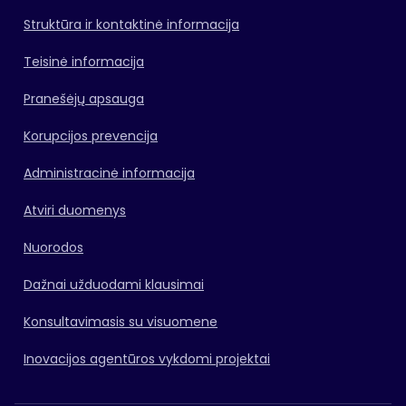
Struktūra ir kontaktinė informacija
Teisinė informacija
Pranešėjų apsauga
Korupcijos prevencija
Administracinė informacija
Atviri duomenys
Nuorodos
Dažnai užduodami klausimai
Konsultavimasis su visuomene
Inovacijos agentūros vykdomi projektai