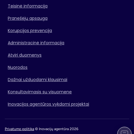
Teisinė informacija
Pranešėjų apsauga
Korupcijos prevencija
Administracinė informacija
Atviri duomenys
Nuorodos
Dažnai užduodami klausimai
Konsultavimasis su visuomene
Inovacijos agentūros vykdomi projektai
Privatumo politika
© Inovacijų agentūra 2026