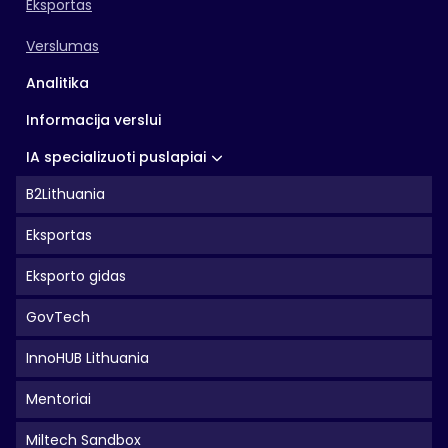
Eksportas
Verslumas
Analitika
Informacija verslui
IA specializuoti puslapiai
B2Lithuania
Eksportas
Eksporto gidas
GovTech
InnoHUB Lithuania
Mentoriai
Miltech Sandbox