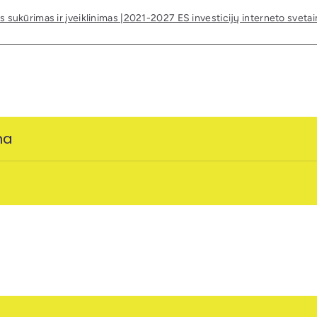
s sukūrimas ir įveiklinimas |2021-2027 ES investicijų interneto sveta
ma