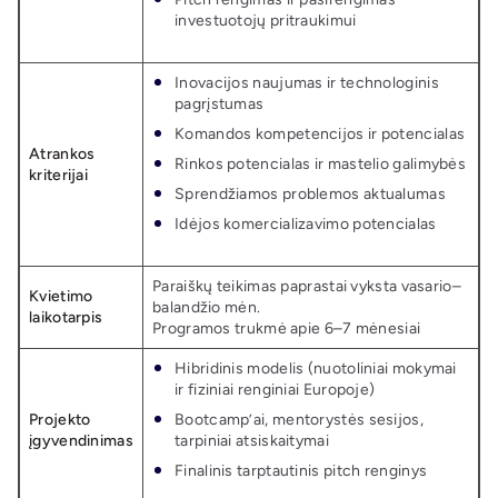
investuotojų pritraukimui
Inovacijos naujumas ir technologinis
pagrįstumas
Komandos kompetencijos ir potencialas
Atrankos
Rinkos potencialas ir mastelio galimybės
kriterijai
Sprendžiamos problemos aktualumas
Idėjos komercializavimo potencialas
Paraiškų teikimas paprastai vyksta vasario–
Kvietimo
balandžio mėn.
laikotarpis
Programos trukmė apie 6–7 mėnesiai
Hibridinis modelis (nuotoliniai mokymai
ir fiziniai renginiai Europoje)
Projekto
Bootcamp’ai, mentorystės sesijos,
įgyvendinimas
tarpiniai atsiskaitymai
Finalinis tarptautinis pitch renginys