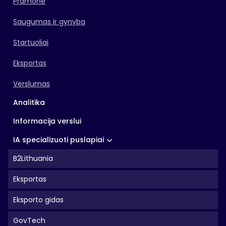
Pramonė
Saugumas ir gynyba
Startuoliai
Eksportas
Verslumas
Analitika
Informacija verslui
IA specializuoti puslapiai
B2Lithuania
Eksportas
Eksporto gidas
GovTech