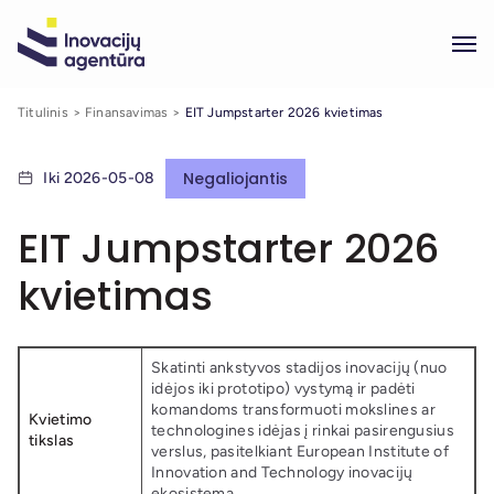
Titulinis
Finansavimas
EIT Jumpstarter 2026 kvietimas
Negaliojantis
Iki 2026-05-08
EIT Jumpstarter 2026
kvietimas
Skatinti ankstyvos stadijos inovacijų (nuo
idėjos iki prototipo) vystymą ir padėti
komandoms transformuoti mokslines ar
Kvietimo
technologines idėjas į rinkai pasirengusius
tikslas
verslus, pasitelkiant European Institute of
Innovation and Technology inovacijų
ekosistemą.