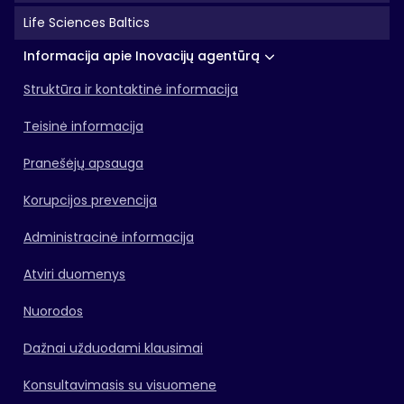
Life Sciences Baltics
Informacija apie Inovacijų agentūrą
Struktūra ir kontaktinė informacija
Teisinė informacija
Pranešėjų apsauga
Korupcijos prevencija
Administracinė informacija
Atviri duomenys
Nuorodos
Dažnai užduodami klausimai
Konsultavimasis su visuomene