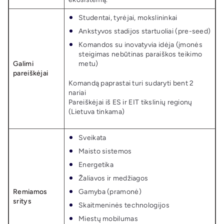
Studentai, tyrėjai, mokslininkai
Ankstyvos stadijos startuoliai (pre-seed)
Komandos su inovatyvia idėja (įmonės
steigimas nebūtinas paraiškos teikimo
Galimi
metu)
pareiškėjai
Komandą paprastai turi sudaryti bent 2
nariai
Pareiškėjai iš ES ir EIT tikslinių regionų
(Lietuva tinkama)
Sveikata
Maisto sistemos
Energetika
Žaliavos ir medžiagos
Remiamos
Gamyba (pramonė)
sritys
Skaitmeninės technologijos
Miestų mobilumas