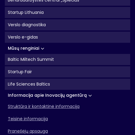
Bendradarbystės centrai „Spiečius"
Startup Lithuania
Verslo diagnostika
Verslo e-gidas
Mūsų renginiai
Baltic Miltech Summit
Startup Fair
Life Sciences Baltics
Informacija apie Inovacijų agentūrą
Struktūra ir kontaktinė informacija
Teisinė informacija
Pranešėjų apsauga