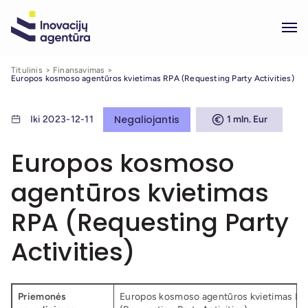
Titulinis
Finansavimas
Europos kosmoso agentūros kvietimas RPA (Requesting Party Activities)
Negaliojantis
Iki 2023-12-11
1 mln. Eur
Europos kosmoso
agentūros kvietimas
RPA (Requesting Party
Activities)
Priemonės
Europos kosmoso agentūros kvietimas R