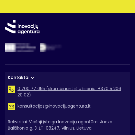
Kontaktai
0 700 77 055 (skambinant iš užsienio +370 5 206
20 02)
konsultacijos@inovacijuagentura.lt
Rekvizitai: Viešoji įstaiga Inovacijų agentūra Juozo
Balčikonio g. 3, LT-08247, Vilnius, Lietuva