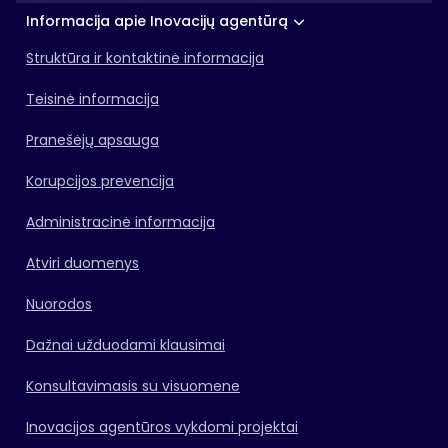
Informacija apie Inovacijų agentūrą
Struktūra ir kontaktinė informacija
Teisinė informacija
Pranešėjų apsauga
Korupcijos prevencija
Administracinė informacija
Atviri duomenys
Nuorodos
Dažnai užduodami klausimai
Konsultavimasis su visuomene
Inovacijos agentūros vykdomi projektai