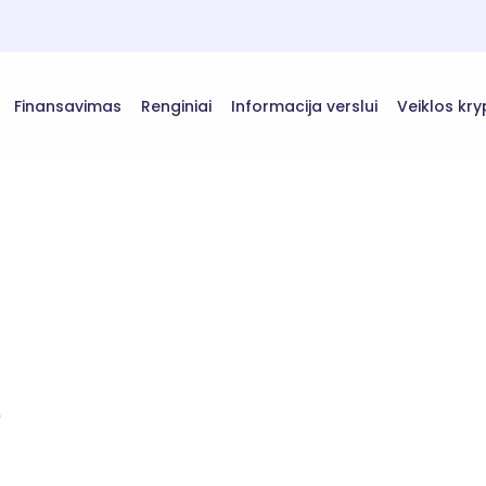
Finansavimas
Renginiai
Informacija verslui
Veiklos kry