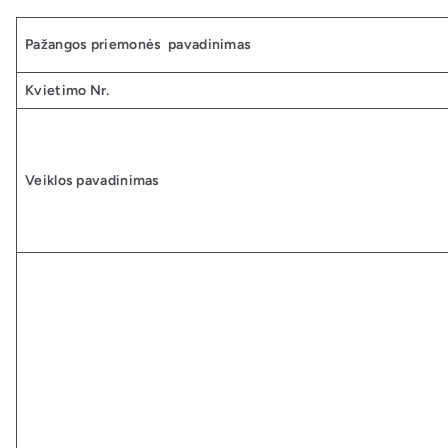
Pažangos priemonės pavadinimas
Kvietimo Nr.
Veiklos pavadinimas