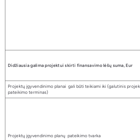
Didžiausia galima projektui skirti finansavimo lėšų suma, Eur
Projektų įgyvendinimo planai gali būti teikiami iki (galutinis proj
pateikimo terminas)
Projektų įgyvendinimo planų pateikimo tvarka