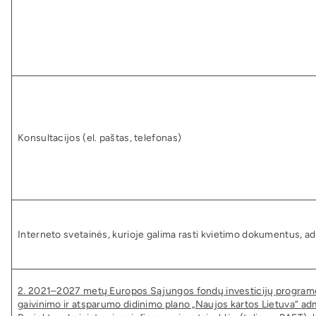
Konsultacijos (el. paštas, telefonas)
Interneto svetainės, kurioje galima rasti kvietimo dokumentus, a
2. 2021–2027 metų Europos Sąjungos fondų investicijų program
gaivinimo ir atsparumo didinimo plano „Naujos kartos Lietuva“ adm