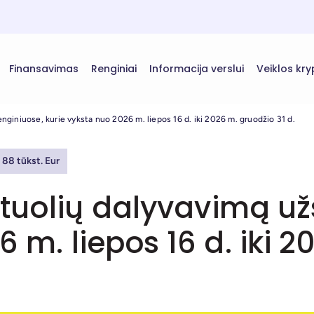
Finansavimas
Renginiai
Informacija verslui
Veiklos kry
enginiuose, kurie vyksta nuo 2026 m. liepos 16 d. iki 2026 m. gruodžio 31 d.
88 tūkst. Eur
artuolių dalyvavimą už
 m. liepos 16 d. iki 2