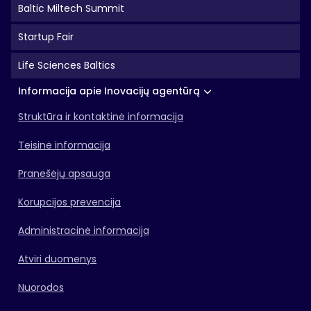
Baltic Miltech Summit
Startup Fair
Life Sciences Baltics
Informacija apie Inovacijų agentūrą
Struktūra ir kontaktinė informacija
Teisinė informacija
Pranešėjų apsauga
Korupcijos prevencija
Administracinė informacija
Atviri duomenys
Nuorodos