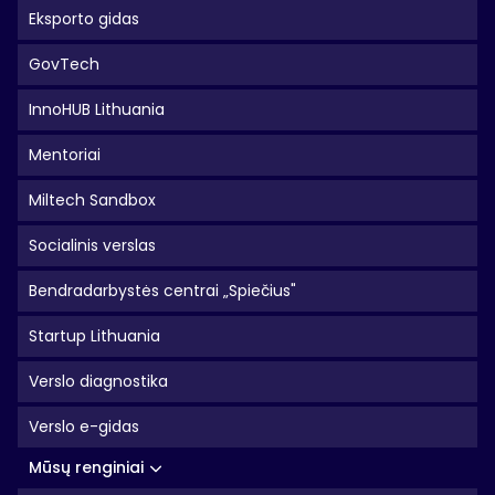
Eksporto gidas
GovTech
InnoHUB Lithuania
Mentoriai
Miltech Sandbox
Socialinis verslas
Bendradarbystės centrai „Spiečius"
Startup Lithuania
Verslo diagnostika
Verslo e-gidas
Mūsų renginiai