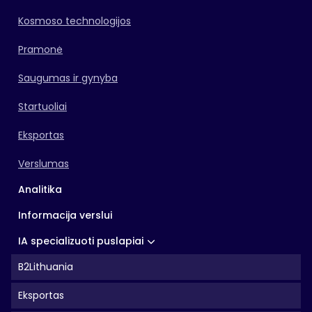
Kosmoso technologijos
Pramonė
Saugumas ir gynyba
Startuoliai
Eksportas
Verslumas
Analitika
Informacija verslui
IA specializuoti puslapiai
B2Lithuania
Eksportas