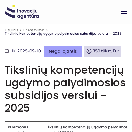
Titulinis
Finansavimas
Tikslinių kompetencijų ugdymo palydimosios subsidijos verslui – 2025
Negaliojantis
Iki 2025-09-10
350 tūkst. Eur
Tikslinių kompetencijų
ugdymo palydimosios
subsidijos verslui –
2025
Priemonės
Tikslinių kompetencijų ugdymo palydimosio