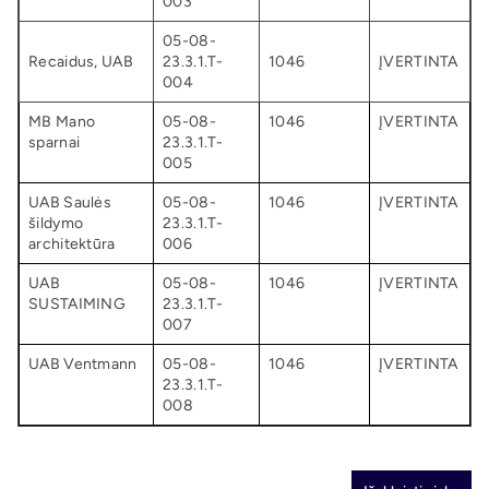
003
05-08-
Recaidus, UAB
23.3.1.T-
1046
ĮVERTINTA
004
MB Mano
05-08-
1046
ĮVERTINTA
sparnai
23.3.1.T-
005
UAB Saulės
05-08-
1046
ĮVERTINTA
šildymo
23.3.1.T-
architektūra
006
UAB
05-08-
1046
ĮVERTINTA
SUSTAIMING
23.3.1.T-
007
UAB Ventmann
05-08-
1046
ĮVERTINTA
23.3.1.T-
008