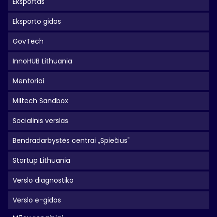
Eksportas
Eksporto gidas
GovTech
InnoHUB Lithuania
Mentoriai
Miltech Sandbox
Socialinis verslas
Bendradarbystės centrai „Spiečius"
Startup Lithuania
Verslo diagnostika
Verslo e-gidas