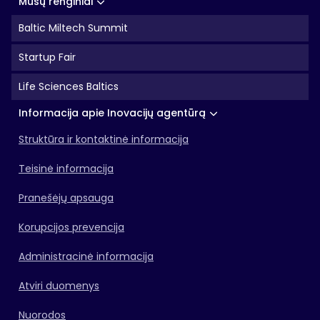
Mūsų renginiai
Baltic Miltech Summit
Startup Fair
Life Sciences Baltics
Informacija apie Inovacijų agentūrą
Struktūra ir kontaktinė informacija
Teisinė informacija
Pranešėjų apsauga
Korupcijos prevencija
Administracinė informacija
Atviri duomenys
Nuorodos