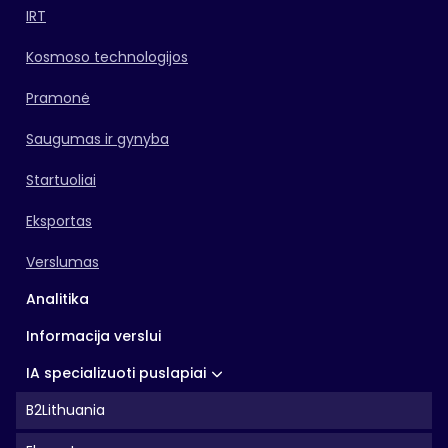
IRT
Kosmoso technologijos
Pramonė
Saugumas ir gynyba
Startuoliai
Eksportas
Verslumas
Analitika
Informacija verslui
IA specializuoti puslapiai
B2Lithuania