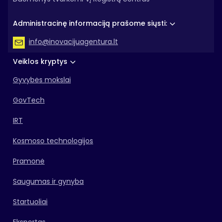
Administracinę informaciją prašome siųsti:
info@inovacijuagentura.lt
Veiklos kryptys
Gyvybės mokslai
GovTech
IRT
Kosmoso technologijos
Pramonė
Saugumas ir gynyba
Startuoliai