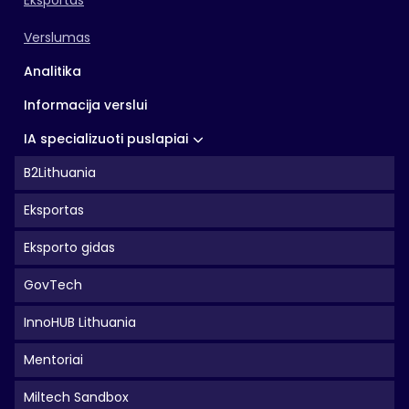
Eksportas
Verslumas
Analitika
Informacija verslui
IA specializuoti puslapiai
B2Lithuania
Eksportas
Eksporto gidas
GovTech
InnoHUB Lithuania
Mentoriai
Miltech Sandbox