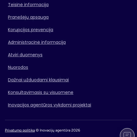
Teisinė informacija
Pranešėjų apsauga
Korupcijos prevencija
Administracinė informacija
Atviri duomenys
Nuorodos
Dažnai užduodami klausimai
Konsultavimasis su visuomene
Inovacijos agentūros vykdomi projektai
Privatumo politika
© Inovacijų agentūra 2026