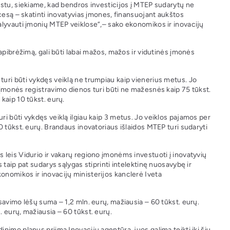
stu, siekiame, kad bendros investicijos į MTEP sudarytų ne
cesą – skatinti inovatyvias įmones, finansuojant aukštos
alyvauti įmonių MTEP veiklose“,– sako ekonomikos ir inovacijų
apibrėžimą, gali būti labai mažos, mažos ir vidutinės įmonės
uri būti vykdęs veiklą ne trumpiau kaip vienerius metus. Jo
įmonės registravimo dienos turi būti ne mažesnės kaip 75 tūkst.
kaip 10 tūkst. eurų.
i būti vykdęs veiklą ilgiau kaip 3 metus. Jo veiklos pajamos per
 tūkst. eurų. Brandaus inovatoriaus išlaidos MTEP turi sudaryti
leis Vidurio ir vakarų regiono įmonėms investuoti į inovatyvių
taip pat sudarys sąlygas stiprinti intelektinę nuosavybę ir
nomikos ir inovacijų ministerijos kanclerė Iveta
savimo lėšų suma – 1,2 mln. eurų, mažiausia – 60 tūkst. eurų.
 eurų, mažiausia – 60 tūkst. eurų.
imo planus priima Inovacijų agentūra, juos galima teikti iki šių