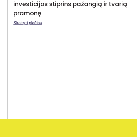
investicijos stiprins pažangią ir tvarią
pramonę
Skaityti plačiau