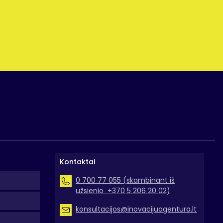
Kontaktai
0 700 77 055 (skambinant iš
užsienio +370 5 206 20 02)
konsultacijos@inovacijuagentura.lt