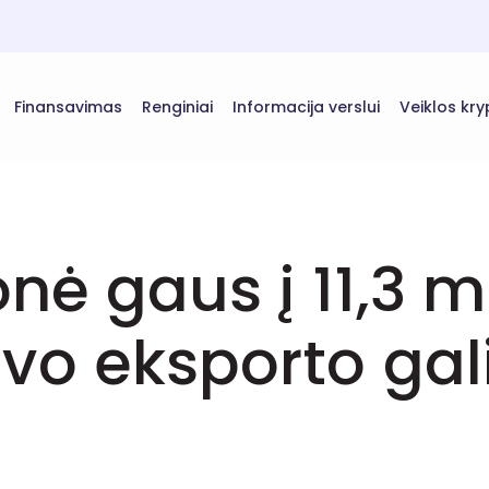
Finansavimas
Renginiai
Informacija verslui
Veiklos kry
onė gaus į 11,3 m
vo eksporto ga