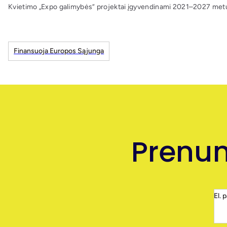
Kvietimo „Expo galimybės“ projektai įgyvendinami 2021–2027 metų
Finansuoja Europos Sąjunga
Prenum
El. 