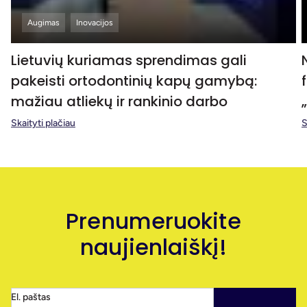
Augimas
Inovacijos
Lietuvių kuriamas sprendimas gali
pakeisti ortodontinių kapų gamybą:
mažiau atliekų ir rankinio darbo
Skaityti plačiau
S
Prenumeruokite
naujienlaiškį!
El. paštas