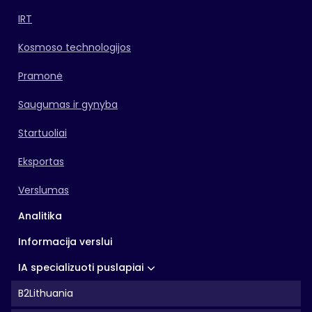
IRT
Kosmoso technologijos
Pramonė
Saugumas ir gynyba
Startuoliai
Eksportas
Verslumas
Analitika
Informacija verslui
IA specializuoti puslapiai
B2Lithuania