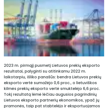
2023 m. pirmąjį pusmetį Lietuvos prekių eksporto
rezultatai, palyginti su atitinkamu 2022 m.
laikotarpiu, išliko panašūs: bendra Lietuvos prekių
eksporto vertė sumažėjo 0,6 proc., o lietuviškos
kilmės prekių eksporto vertė smuktelėjo 6,6 proc.
Tokį rezultatą lėmė lėčiau augusios pagrindinių
Lietuvos eksporto partnerių ekonomikos, ypač jų
pramonės, taip pat stabtelėjo ir eksportuojamos