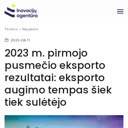
Titulinis
Naujienos
2023-08-11
2023 m. pirmojo
pusmečio eksporto
rezultatai: eksporto
augimo tempas šiek
tiek sulėtėjo