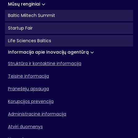
Mūsų renginiai
Baltic Miltech Summit
Startup Fair
Life Sciences Baltics
Informacija apie Inovacijų agentūrą
Struktūra ir kontaktinė informacija
Teisinė informacija
Pranešėjų apsauga
Korupcijos prevencija
Administracinė informacija
Atviri duomenys