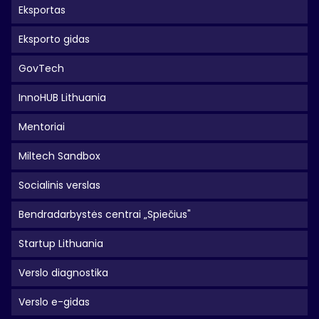
Eksportas
Eksporto gidas
GovTech
InnoHUB Lithuania
Mentoriai
Miltech Sandbox
Socialinis verslas
Bendradarbystės centrai „Spiečius"
Startup Lithuania
Verslo diagnostika
Verslo e-gidas