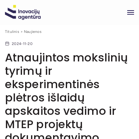
Titulinis
Naujienos
2024-11-20
Atnaujintos mokslinių
tyrimų ir
eksperimentinės
plėtros išlaidų
apskaitos vedimo ir
MTEP projektų
dokumentavimo