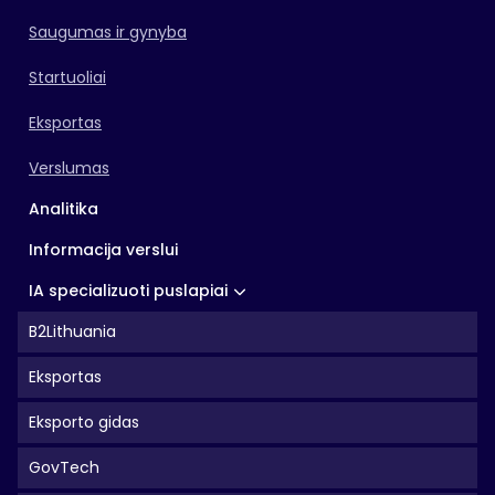
Saugumas ir gynyba
Startuoliai
Eksportas
Verslumas
Analitika
Informacija verslui
IA specializuoti puslapiai
B2Lithuania
Eksportas
Eksporto gidas
GovTech