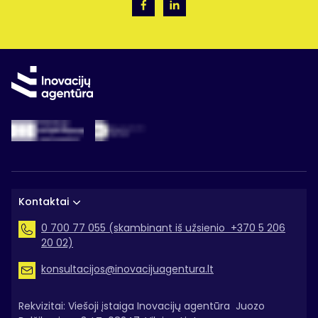
Kontaktai
0 700 77 055 (skambinant iš užsienio +370 5 206
20 02)
konsultacijos@inovacijuagentura.lt
Rekvizitai: Viešoji įstaiga Inovacijų agentūra Juozo