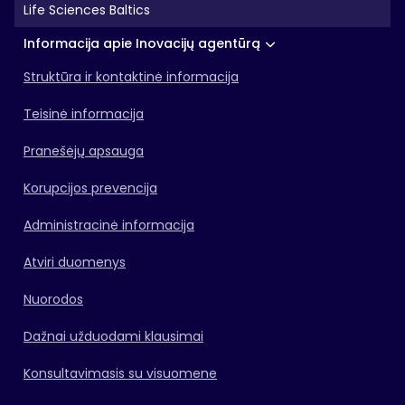
Life Sciences Baltics
Informacija apie Inovacijų agentūrą
Struktūra ir kontaktinė informacija
Teisinė informacija
Pranešėjų apsauga
Korupcijos prevencija
Administracinė informacija
Atviri duomenys
Nuorodos
Dažnai užduodami klausimai
Konsultavimasis su visuomene