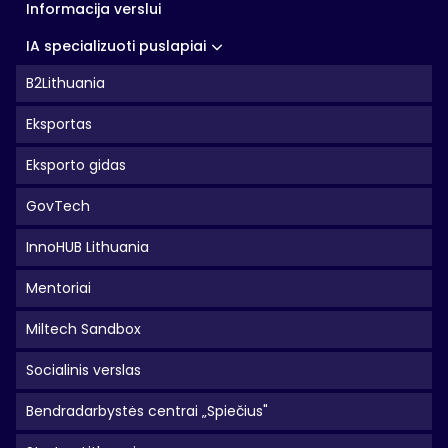
Informacija verslui
IA specializuoti puslapiai
B2Lithuania
Eksportas
Eksporto gidas
GovTech
InnoHUB Lithuania
Mentoriai
Miltech Sandbox
Socialinis verslas
Bendradarbystės centrai „Spiečius"