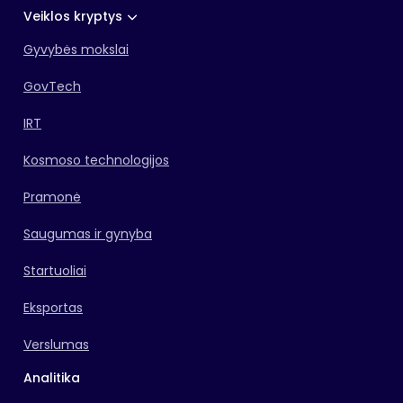
Veiklos kryptys
Gyvybės mokslai
GovTech
IRT
Kosmoso technologijos
Pramonė
Saugumas ir gynyba
Startuoliai
Eksportas
Verslumas
Analitika