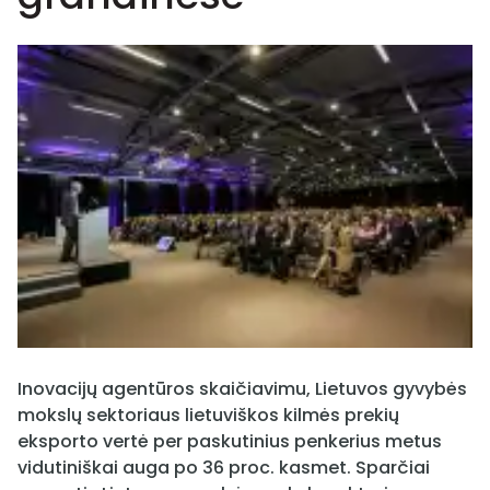
Inovacijų agentūros skaičiavimu, Lietuvos gyvybės
mokslų sektoriaus lietuviškos kilmės prekių
eksporto vertė per paskutinius penkerius metus
vidutiniškai auga po 36 proc. kasmet. Sparčiai