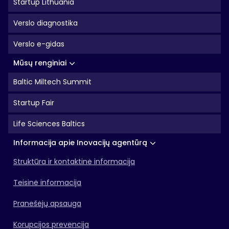
Startup Lithuania
Verslo diagnostika
Verslo e-gidas
Mūsų renginiai
Baltic Miltech Summit
Startup Fair
Life Sciences Baltics
Informacija apie Inovacijų agentūrą
Struktūra ir kontaktinė informacija
Teisinė informacija
Pranešėjų apsauga
Korupcijos prevencija