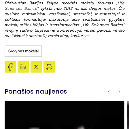
Didžiausias Baltijos šalyse gyvybės mokslų forumas „
Life
Sciences Baltics
“ vyksta nuo 2012 m. kas dvejus metus. Čia
susitikę mokslininkai, verslininkai, startuoliai, investuotojai ir
politikos formuotojai diskutuoja apie svarbiausias gyvybės
mokslų srities idėjas ir transformacijas.
„Life Sciences Baltics“
renginį sudaro tarptautinė konferencija, verslo paroda, verslo
susitikimai ir startuolių verslo idėjų konkursas.
Gyvybės mokslai
Panašios naujienos