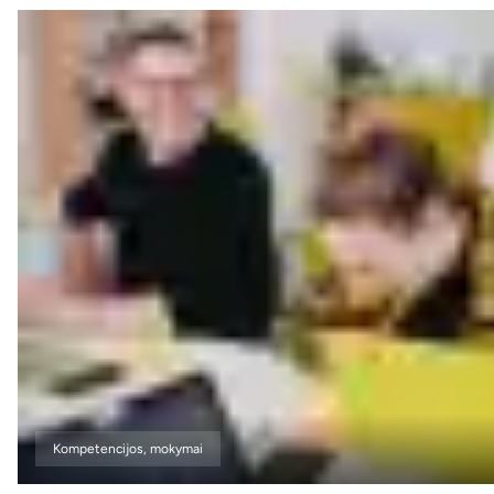
Kompetencijos, mokymai