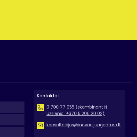
Kontaktai
0 700 77 055 (skambinant iš
užsienio +370 5 206 20 02)
konsultacijos@inovacijuagentura.lt