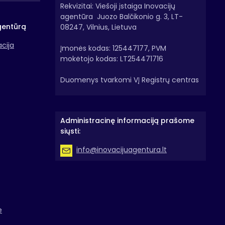
Rekvizitai: Viešoji įstaiga Inovacijų
agentūra Juozo Balčikonio g. 3, LT-
gentūrą
08247, Vilnius, Lietuva
acija
Įmonės kodas: 125447177, PVM
mokėtojo kodas: LT254471716
Duomenys tvarkomi VĮ Registrų centras
Administracinę informaciją prašome
siųsti:
info@inovacijuagentura.lt
e