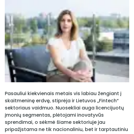
Pasauliui kiekvienais metais vis labiau žengiant į
skaitmeninę erdvę, stiprėja ir Lietuvos „Fintech“
sektoriaus vaidmuo. Nuosekliai auga licencijuotų
įmonių segmentas, plėtojami inovatyvūs
sprendimai, o sėkmė šiame sektoriuje jau
pripažįstama ne tik nacionaliniu, bet ir tarptautiniu