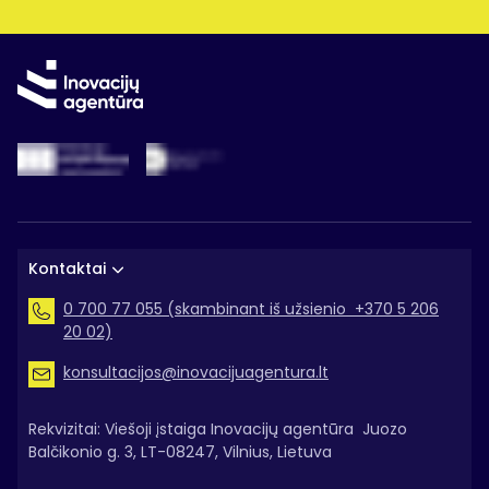
Kontaktai
0 700 77 055 (skambinant iš užsienio +370 5 206
20 02)
konsultacijos@inovacijuagentura.lt
Rekvizitai: Viešoji įstaiga Inovacijų agentūra Juozo
Balčikonio g. 3, LT-08247, Vilnius, Lietuva