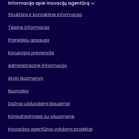
Informacija apie Inovacijų agentūrą
Struktūra ir kontaktinė informacija
Teisinė informacija
Pranešėjų apsauga
Korupcijos prevencija
Administracinė informacija
Atviri duomenys
Nuorodos
Dažnai užduodami klausimai
Konsultavimasis su visuomene
Inovacijos agentūros vykdomi projektai