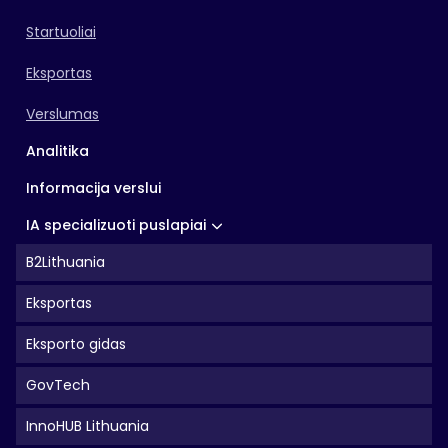
Startuoliai
Eksportas
Verslumas
Analitika
Informacija verslui
IA specializuoti puslapiai
B2Lithuania
Eksportas
Eksporto gidas
GovTech
InnoHUB Lithuania