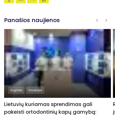
Panašios naujienos
Augimas
Inovacijos
Lietuvių kuriamas sprendimas gali
pakeisti ortodontinių kapų gamybą: