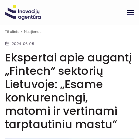
Titulinis
Naujienos
2024-06-05
Ekspertai apie augantį
„Fintech“ sektorių
Lietuvoje: „Esame
konkurencingi,
matomi ir vertinami
tarptautiniu mastu“