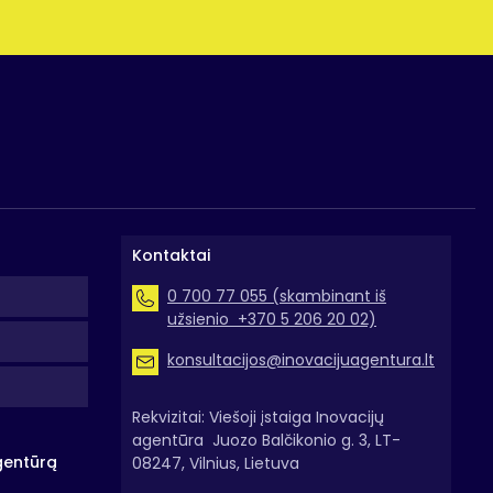
Kontaktai
0 700 77 055 (skambinant iš
užsienio +370 5 206 20 02)
konsultacijos@inovacijuagentura.lt
Rekvizitai: Viešoji įstaiga Inovacijų
agentūra Juozo Balčikonio g. 3, LT-
gentūrą
08247, Vilnius, Lietuva