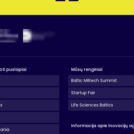
oti puslapiai
Mūsų renginiai
Baltic Miltech Summit
Startup Fair
as
Life Sciences Baltics
Informacija apie Inovacijų a
uania