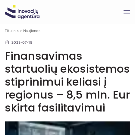
Titulinis
Naujienos
2023-07-18
Finansavimas
startuolių ekosistemos
stiprinimui keliasi į
regionus – 8,5 mln. Eur
skirta fasilitavimui