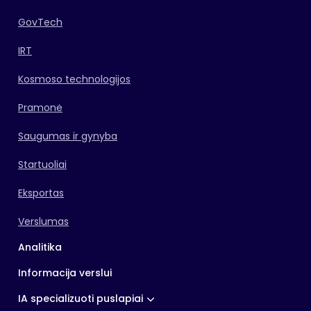
GovTech
IRT
Kosmoso technologijos
Pramonė
Saugumas ir gynyba
Startuoliai
Eksportas
Verslumas
Analitika
Informacija verslui
IA specializuoti puslapiai