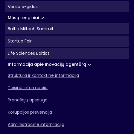
Verslo e-gidas
Mūsų renginiai
Baltic Miltech Summit
Startup Fair
Life Sciences Baltics
Informacija apie Inovacijų agentūrą
Struktūra ir kontaktinė informacija
Teisinė informacija
Pranešėjų apsauga
Korupcijos prevencija
Administracinė informacija