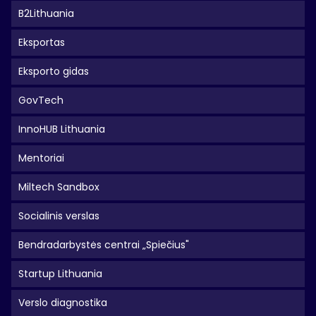
B2Lithuania
Eksportas
Eksporto gidas
GovTech
InnoHUB Lithuania
Mentoriai
Miltech Sandbox
Socialinis verslas
Bendradarbystės centrai „Spiečius"
Startup Lithuania
Verslo diagnostika