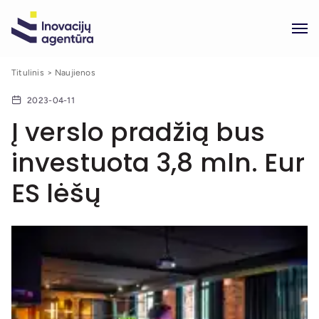
Titulinis
Naujienos
2023-04-11
Į verslo pradžią bus
investuota 3,8 mln. Eur
ES lėšų