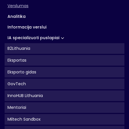
Verslumas
Analitika
Informacija verslui
IA specializuoti puslapiai
B2Lithuania
Eksportas
Eksporto gidas
GovTech
InnoHUB Lithuania
Mentoriai
Miltech Sandbox