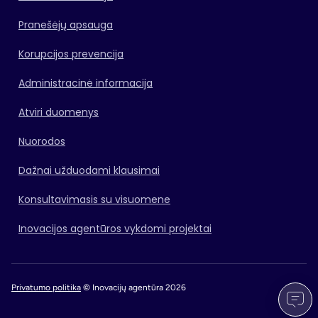
Pranešėjų apsauga
Korupcijos prevencija
Administracinė informacija
Atviri duomenys
Nuorodos
Dažnai užduodami klausimai
Konsultavimasis su visuomene
Inovacijos agentūros vykdomi projektai
Privatumo politika
© Inovacijų agentūra 2026