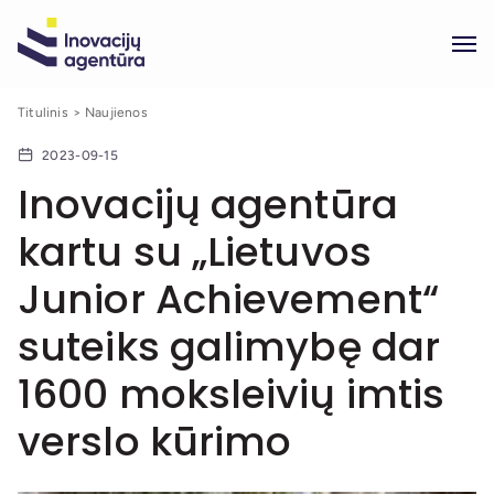
Titulinis
Naujienos
2023-09-15
Inovacijų agentūra
kartu su „Lietuvos
Junior Achievement“
suteiks galimybę dar
1600 moksleivių imtis
verslo kūrimo