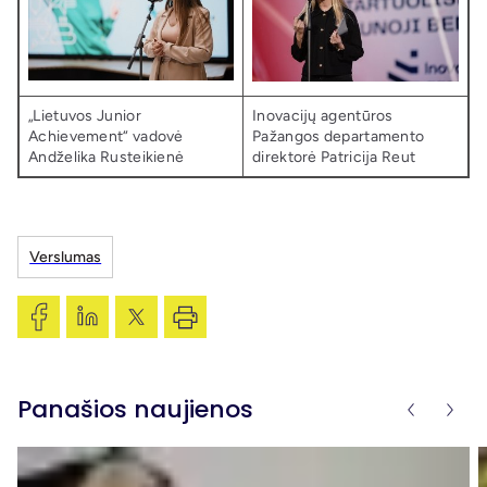
„Lietuvos Junior
Inovacijų agentūros
Achievement“ vadovė
Pažangos departamento
Andželika Rusteikienė
direktorė Patricija Reut
Verslumas
Panašios naujienos