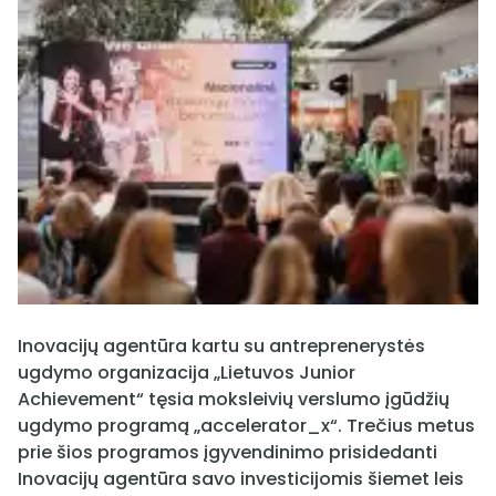
Inovacijų agentūra kartu su antreprenerystės
ugdymo organizacija „Lietuvos Junior
Achievement“ tęsia moksleivių verslumo įgūdžių
ugdymo programą „accelerator_x“. Trečius metus
prie šios programos įgyvendinimo prisidedanti
Inovacijų agentūra savo investicijomis šiemet leis