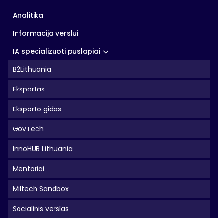
Analitika
Informacija verslui
IA specializuoti puslapiai
B2Lithuania
Eksportas
Eksporto gidas
GovTech
InnoHUB Lithuania
Mentoriai
Miltech Sandbox
Socialinis verslas