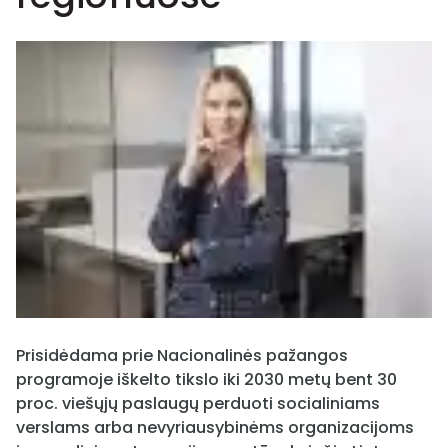
Prisidėdama prie Nacionalinės pažangos
programoje iškelto tikslo iki 2030 metų bent 30
proc. viešųjų paslaugų perduoti socialiniams
verslams arba nevyriausybinėms organizacijoms