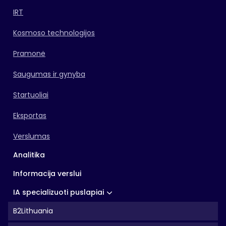
IRT
Kosmoso technologijos
Pramonė
Saugumas ir gynyba
Startuoliai
Eksportas
Verslumas
Analitika
Informacija verslui
IA specializuoti puslapiai
B2Lithuania