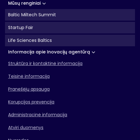
Mūsų renginiai
Baltic Miltech Summit
Startup Fair
Life Sciences Baltics
Informacija apie Inovacijų agentūrą
Struktūra ir kontaktinė informacija
Teisinė informacija
Pranešėjų apsauga
Korupcijos prevencija
Administracinė informacija
Atviri duomenys