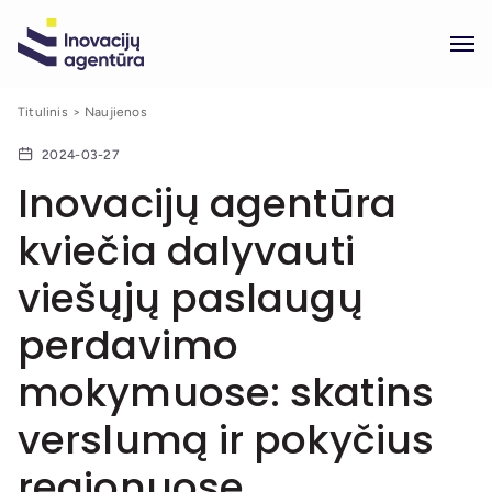
Titulinis
Naujienos
2024-03-27
Inovacijų agentūra
kviečia dalyvauti
viešųjų paslaugų
perdavimo
mokymuose: skatins
verslumą ir pokyčius
regionuose