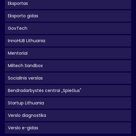
Eksportas
Eksporto gidas
GovTech
InnoHUB Lithuania
Mentoriai
Miltech Sandbox
Socialinis verslas
Bendradarbystės centrai „Spiečius"
Startup Lithuania
Verslo diagnostika
Verslo e-gidas