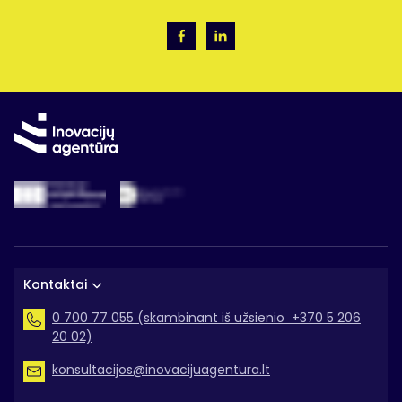
Kontaktai
0 700 77 055 (skambinant iš užsienio +370 5 206
20 02)
konsultacijos@inovacijuagentura.lt