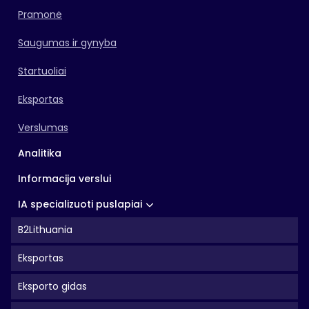
Pramonė
Saugumas ir gynyba
Startuoliai
Eksportas
Verslumas
Analitika
Informacija verslui
IA specializuoti puslapiai
B2Lithuania
Eksportas
Eksporto gidas