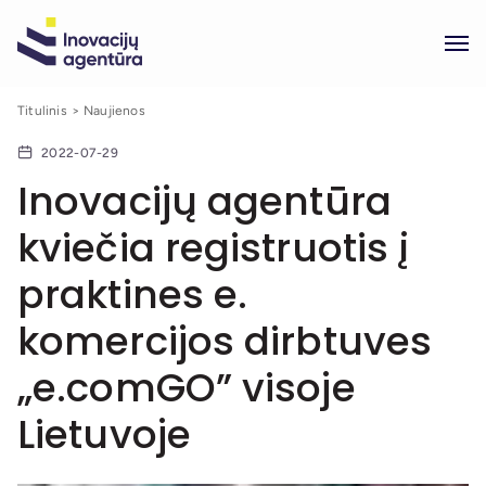
Titulinis
Naujienos
2022-07-29
Inovacijų agentūra
kviečia registruotis į
praktines e.
komercijos dirbtuves
„e.comGO” visoje
Lietuvoje