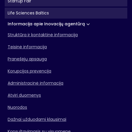
Startup Fair
Life Sciences Baltics
Informacija apie Inovacijų agentūrą
Struktūra ir kontaktinė informacija
Teisinė informacija
Pranešėjų apsauga
Korupcijos prevencija
Administracinė informacija
Atviri duomenys
Nuorodos
Dažnai užduodami klausimai
Konsultavimasis su visuomene