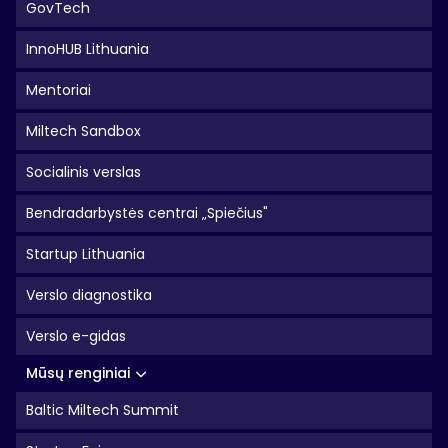
GovTech
InnoHUB Lithuania
Mentoriai
Miltech Sandbox
Socialinis verslas
Bendradarbystės centrai „Spiečius"
Startup Lithuania
Verslo diagnostika
Verslo e-gidas
Mūsų renginiai
Baltic Miltech Summit