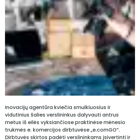
Inovacijų agentūra kviečia smulkiuosius ir
vidutinius šalies verslininkus dalyvauti antrus
metus iš eilės vyksiančiose praktinėse mėnesio
trukmės e. komercijos dirbtuvėse „e.comGO”.
Dirbtuvės skirtos padėti verslininkams įsivertinti ir