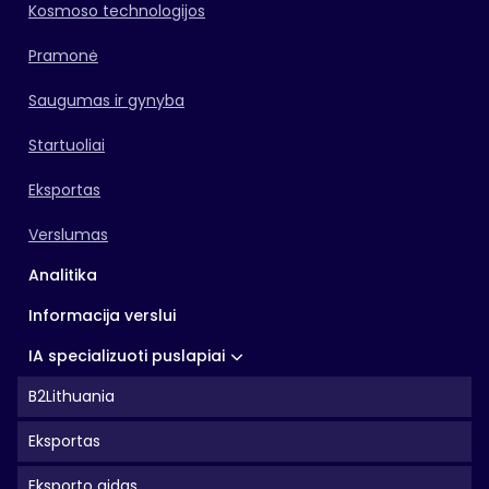
Kosmoso technologijos
Pramonė
Saugumas ir gynyba
Startuoliai
Eksportas
Verslumas
Analitika
Informacija verslui
IA specializuoti puslapiai
B2Lithuania
Eksportas
Eksporto gidas