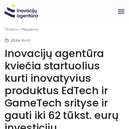
Titulinis
Naujienos
2024-10-01
Inovacijų agentūra
kviečia startuolius
kurti inovatyvius
produktus EdTech ir
GameTech srityse ir
gauti iki 62 tūkst. eurų
investicijų