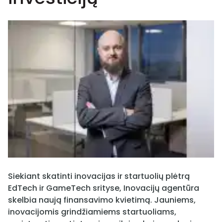
Siekiant skatinti inovacijas ir startuolių plėtrą
EdTech ir GameTech srityse, Inovacijų agentūra
skelbia naują finansavimo kvietimą. Jauniems,
inovacijomis grindžiamiems startuoliams,