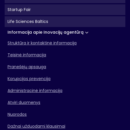
Startup Fair
Life Sciences Baltics
Informacija apie Inovacijų agentūrą
Struktūra ir kontaktinė informacija
Teisinė informacija
Pranešėjų apsauga
Korupcijos prevencija
Administracinė informacija
Atviri duomenys
Nuorodos
Dažnai užduodami klausimai