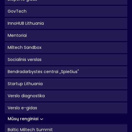
GovTech
InnoHUB Lithuania
Mentoriai
Miltech Sandbox
Socialinis verslas
Bendradarbystės centrai „Spiečius"
Startup Lithuania
Verslo diagnostika
Verslo e-gidas
Mūsų renginiai
Baltic Miltech Summit