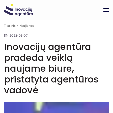
Titulinis
Naujienos
2022-06-07
Inovacijų agentūra
pradeda veiklą
naujame biure,
pristatyta agentūros
vadovė