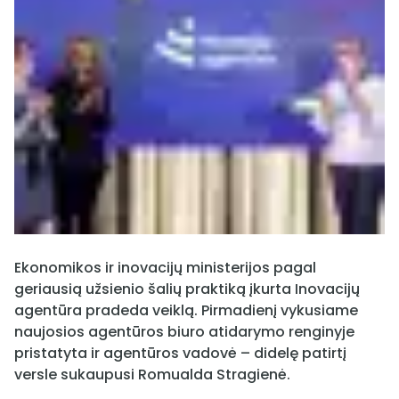
Ekonomikos ir inovacijų ministerijos pagal
geriausią užsienio šalių praktiką įkurta Inovacijų
agentūra pradeda veiklą. Pirmadienį vykusiame
naujosios agentūros biuro atidarymo renginyje
pristatyta ir agentūros vadovė – didelę patirtį
versle sukaupusi Romualda Stragienė.