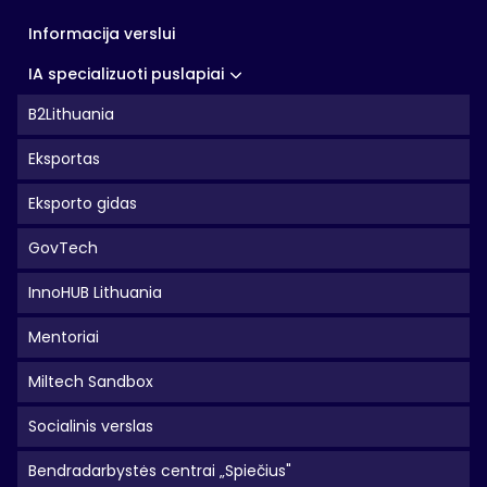
Informacija verslui
IA specializuoti puslapiai
B2Lithuania
Eksportas
Eksporto gidas
GovTech
InnoHUB Lithuania
Mentoriai
Miltech Sandbox
Socialinis verslas
Bendradarbystės centrai „Spiečius"