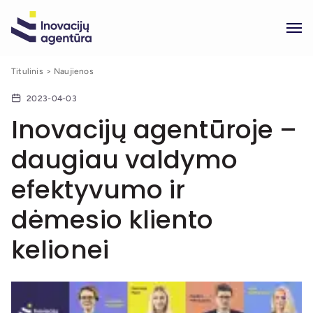
Titulinis
Naujienos
2023-04-03
Inovacijų agentūroje –
daugiau valdymo
efektyvumo ir
dėmesio kliento
kelionei