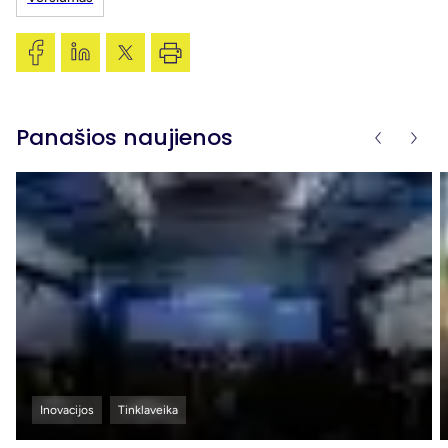
Panašios naujienos
Inovacijos
Tinklaveika