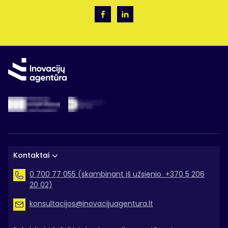
Kontaktai
0 700 77 055 (skambinant iš užsienio +370 5 206
20 02)
konsultacijos@inovacijuagentura.lt