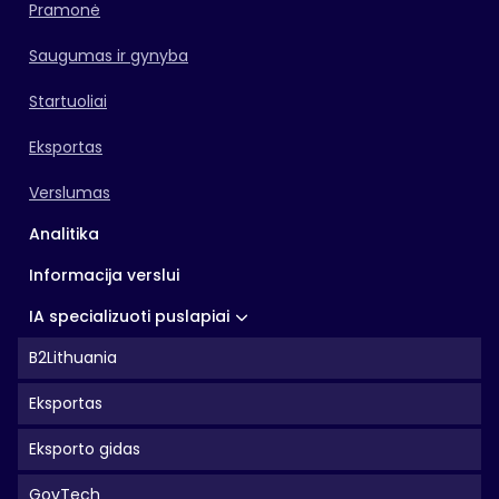
Pramonė
Saugumas ir gynyba
Startuoliai
Eksportas
Verslumas
Analitika
Informacija verslui
IA specializuoti puslapiai
B2Lithuania
Eksportas
Eksporto gidas
GovTech