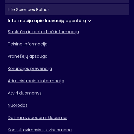
Life Sciences Baltics
Informacija apie Inovacijų agentūrą
Struktūra ir kontaktinė informacija
Teisinė informacija
Pranešėjų apsauga
Korupcijos prevencija
Administracinė informacija
Atviri duomenys
Nuorodos
Dažnai užduodami klausimai
Konsultavimasis su visuomene