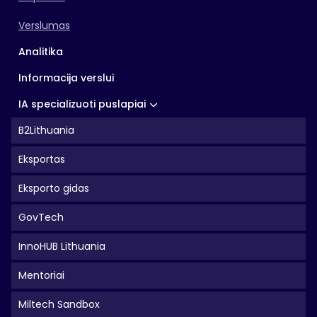
Verslumas
Analitika
Informacija verslui
IA specializuoti puslapiai
B2Lithuania
Eksportas
Eksporto gidas
GovTech
InnoHUB Lithuania
Mentoriai
Miltech Sandbox