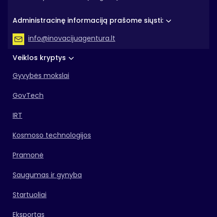
Administracinę informaciją prašome siųsti:
info@inovacijuagentura.lt
Veiklos kryptys
Gyvybės mokslai
GovTech
IRT
Kosmoso technologijos
Pramonė
Saugumas ir gynyba
Startuoliai
Eksportas