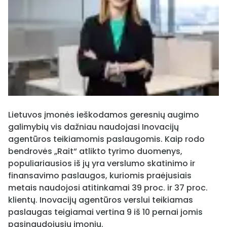
Lietuvos įmonės ieškodamos geresnių augimo
galimybių vis dažniau naudojasi Inovacijų
agentūros teikiamomis paslaugomis. Kaip rodo
bendrovės „Rait“ atlikto tyrimo duomenys,
populiariausios iš jų yra verslumo skatinimo ir
finansavimo paslaugos, kuriomis praėjusiais
metais naudojosi atitinkamai 39 proc. ir 37 proc.
klientų. Inovacijų agentūros verslui teikiamas
paslaugas teigiamai vertina 9 iš 10 pernai jomis
pasinaudojusių įmonių.