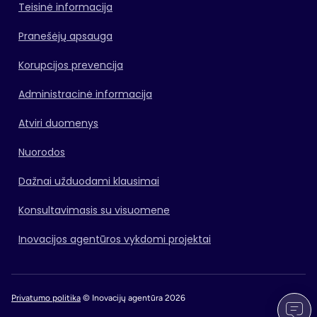
Teisinė informacija
Pranešėjų apsauga
Korupcijos prevencija
Administracinė informacija
Atviri duomenys
Nuorodos
Dažnai užduodami klausimai
Konsultavimasis su visuomene
Inovacijos agentūros vykdomi projektai
Privatumo politika
© Inovacijų agentūra 2026