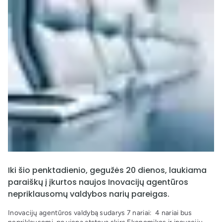
Iki šio penktadienio, gegužės 20 dienos, laukiama
paraiškų į įkurtos naujos Inovacijų agentūros
nepriklausomų valdybos narių pareigas.
Inovacijų agentūros valdybą sudarys 7 nariai: 4 nariai bus