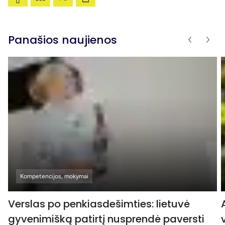
Panašios naujienos
Kompetencijos, mokymai
Verslas po penkiasdešimties: lietuvė
gyvenimišką patirtį nusprendė paversti