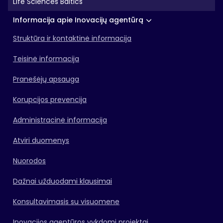
Life Sciences Baltics
Informacija apie Inovacijų agentūrą
Struktūra ir kontaktinė informacija
Teisinė informacija
Pranešėjų apsauga
Korupcijos prevencija
Administracinė informacija
Atviri duomenys
Nuorodos
Dažnai užduodami klausimai
Konsultavimasis su visuomene
Inovacijos agentūros vykdomi projektai