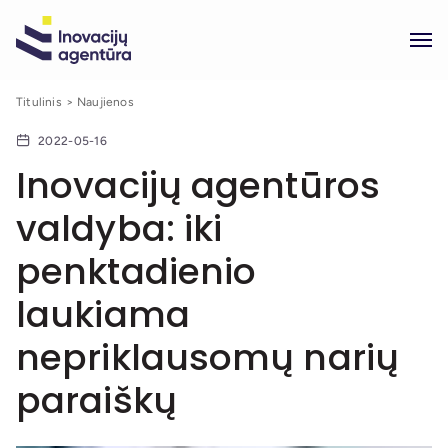
Titulinis
Naujienos
2022-05-16
Inovacijų agentūros
valdyba: iki
penktadienio
laukiama
nepriklausomų narių
paraiškų