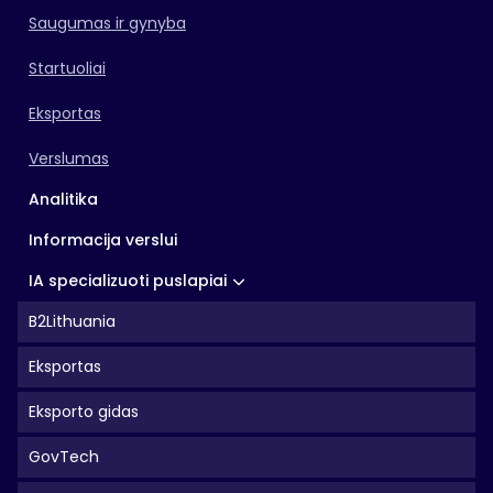
Saugumas ir gynyba
Startuoliai
Eksportas
Verslumas
Analitika
Informacija verslui
IA specializuoti puslapiai
B2Lithuania
Eksportas
Eksporto gidas
GovTech