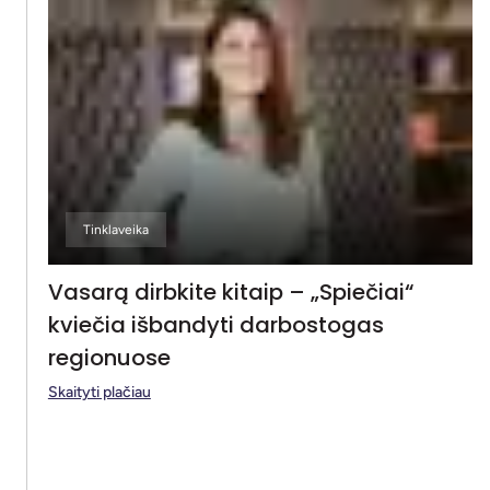
Tinklaveika
Vasarą dirbkite kitaip – „Spiečiai“
kviečia išbandyti darbostogas
regionuose
Skaityti plačiau