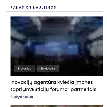
PANAŠIOS NAUJIENOS
Inovacijos
Tinklaveika
Inovacijų agentūra kviečia įmones
tapti „InvESticijų forumo“ partneriais
Skaityti plačiau