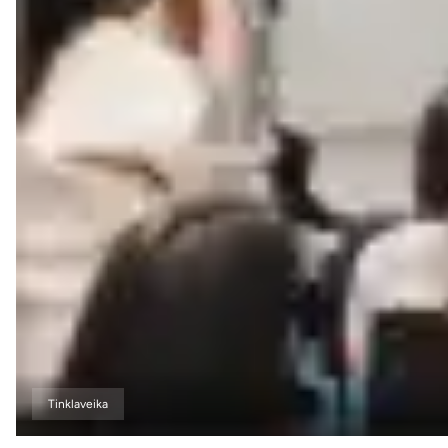
Tinklaveika