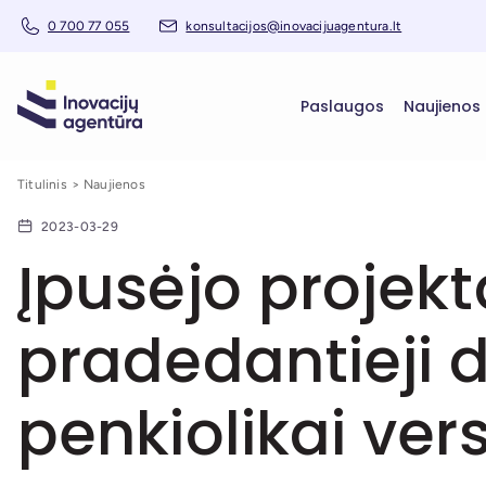
0 700 77 055
konsultacijos@inovacijuagentura.lt
Paslaugos
Naujienos
Titulinis
Naujienos
2023-03-29
Įpusėjo projekt
pradedantieji d
penkiolikai ver